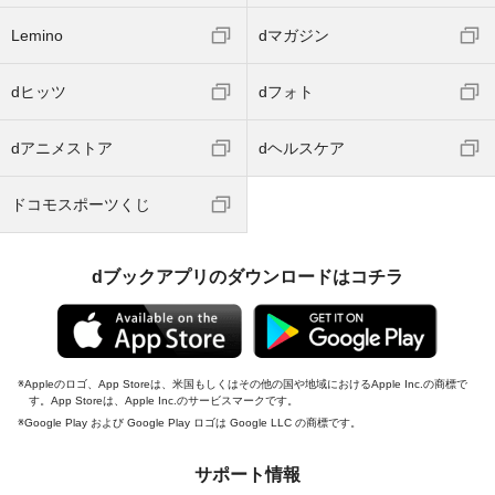
Lemino
dマガジン
dヒッツ
dフォト
dアニメストア
dヘルスケア
ドコモスポーツくじ
dブックアプリのダウンロードはコチラ
Appleのロゴ、App Storeは、米国もしくはその他の国や地域におけるApple Inc.の商標で
す。App Storeは、Apple Inc.のサービスマークです。
Google Play および Google Play ロゴは Google LLC の商標です。
サポート情報