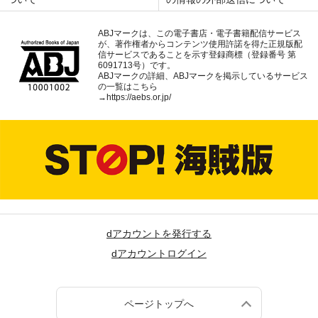
ABJマークは、この電子書店・電子書籍配信サービス
が、著作権者からコンテンツ使用許諾を得た正規版配
信サービスであることを示す登録商標（登録番号 第
6091713号）です。
ABJマークの詳細、ABJマークを掲示しているサービス
の一覧はこちら
→
https://aebs.or.jp/
dアカウントを発行する
dアカウントログイン
ページトップへ