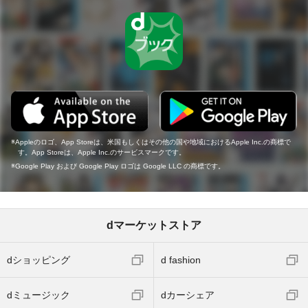
Appleのロゴ、App Storeは、米国もしくはその他の国や地域におけるApple Inc.の商標で
す。App Storeは、Apple Inc.のサービスマークです。
Google Play および Google Play ロゴは Google LLC の商標です。
dマーケットストア
dショッピング
d fashion
dミュージック
dカーシェア