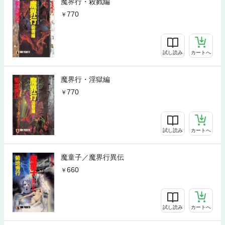
魔界行・殺戮編
770
試し読み
カートへ
魔界行・淫獄編
770
試し読み
カートへ
魔童子／魔界行異伝
660
試し読み
カートへ