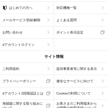
はじめての方へ
対応機種一覧
メールサービス登録/解除
よくある質問
お問い合わせ
ポイント表示設定
dアカウントログイン
サイト情報
ご利用規約
提供事業者等に関する表示
プライバシーポリシー
健全なサービスに向けて
dアカウント2段階認証とは
Cookieの利用について
海賊版に関する取り組みに
お客さまのご利用端末から
ついて
の情報の外部送信について