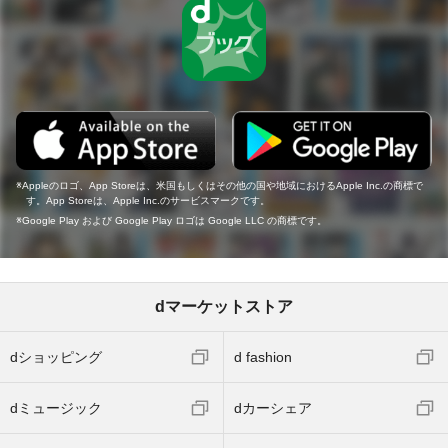
Appleのロゴ、App Storeは、米国もしくはその他の国や地域におけるApple Inc.の商標で
す。App Storeは、Apple Inc.のサービスマークです。
Google Play および Google Play ロゴは Google LLC の商標です。
dマーケットストア
dショッピング
d fashion
dミュージック
dカーシェア