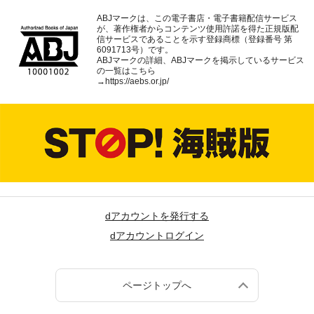
ABJマークは、この電子書店・電子書籍配信サービス
が、著作権者からコンテンツ使用許諾を得た正規版配
信サービスであることを示す登録商標（登録番号 第
6091713号）です。
ABJマークの詳細、ABJマークを掲示しているサービス
の一覧はこちら
→
https://aebs.or.jp/
dアカウントを発行する
dアカウントログイン
ページトップへ