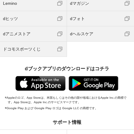
Lemino
dマガジン
dヒッツ
dフォト
dアニメストア
dヘルスケア
ドコモスポーツくじ
dブックアプリのダウンロードはコチラ
Appleのロゴ、App Storeは、米国もしくはその他の国や地域におけるApple Inc.の商標で
す。App Storeは、Apple Inc.のサービスマークです。
Google Play および Google Play ロゴは Google LLC の商標です。
サポート情報