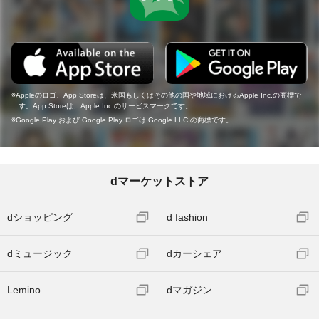
Appleのロゴ、App Storeは、米国もしくはその他の国や地域におけるApple Inc.の商標で
す。App Storeは、Apple Inc.のサービスマークです。
Google Play および Google Play ロゴは Google LLC の商標です。
dマーケットストア
dショッピング
d fashion
dミュージック
dカーシェア
Lemino
dマガジン