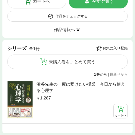
カートへ
今すぐ買う
作品をチェックする
作品情報へ
シリーズ
全1冊
お気に入り登録
未購入巻をまとめて買う
1巻から
|
最新刊から
渋谷先生の一度は受けたい授業 今日から使え
る心理学
1,287
カートへ