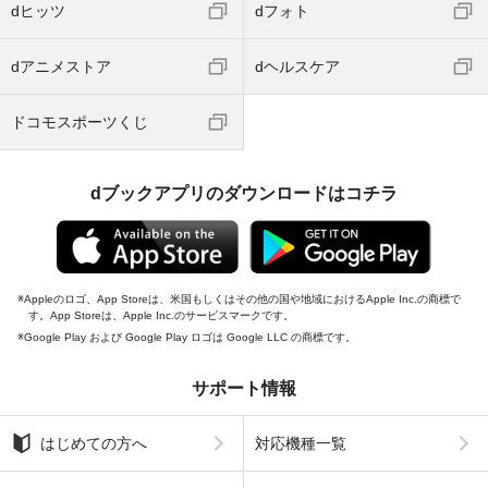
dヒッツ
dフォト
dアニメストア
dヘルスケア
ドコモスポーツくじ
dブックアプリのダウンロードはコチラ
Appleのロゴ、App Storeは、米国もしくはその他の国や地域におけるApple Inc.の商標で
す。App Storeは、Apple Inc.のサービスマークです。
Google Play および Google Play ロゴは Google LLC の商標です。
サポート情報
はじめての方へ
対応機種一覧