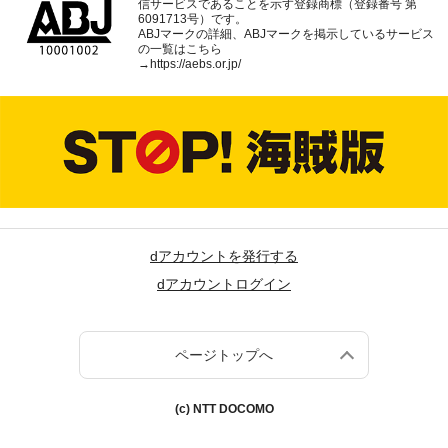
信サービスであることを示す登録商標（登録番号 第
6091713号）です。
ABJマークの詳細、ABJマークを掲示しているサービス
の一覧はこちら
→
https://aebs.or.jp/
dアカウントを発行する
dアカウントログイン
ページトップへ
(c) NTT DOCOMO