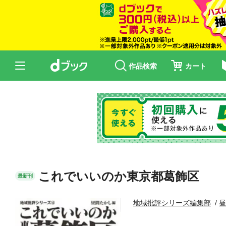
作品検索
カート
これでいいのか東京都葛飾区
最新刊
地域批評シリーズ編集部