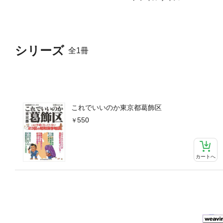
シリーズ
全1冊
これでいいのか東京都葛飾区
550
カートへ