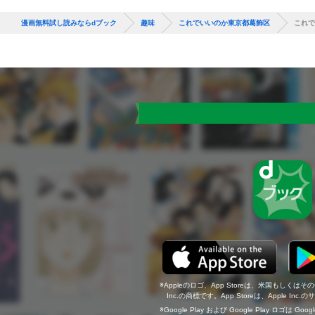
漫画無料試し読みならdブック
趣味
これでいいのか東京都葛飾区
これで
Appleのロゴ、App Storeは、米国もしくはそ
Inc.の商標です。App Storeは、Apple In
Google Play および Google Play ロゴは Go