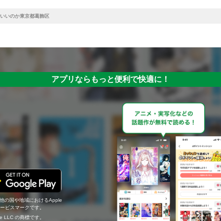
いいのか東京都葛飾区
アプリならもっと便利で快適に！
の他の国や地域におけるApple
c.のサービスマークです。
ogle LLC の商標です。