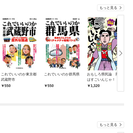
もっと見る
これでいいのか東京都
これでいいのか群馬県
おもしろ県民論 岡山
武蔵野市
はすごいんじゃ！
550
550
1,320
もっと見る