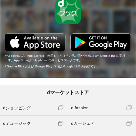
Appleのロゴ、App Storeは、米国もしくはその他の国や地域におけるApple Inc.の商標で
す。App Storeは、Apple Inc.のサービスマークです。
Google Play および Google Play ロゴは Google LLC の商標です。
dマーケットストア
dショッピング
d fashion
dミュージック
dカーシェア