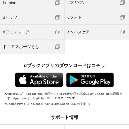
Lemino
dマガジン
dヒッツ
dフォト
dアニメストア
dヘルスケア
ドコモスポーツくじ
dブックアプリのダウンロードはコチラ
Appleのロゴ、App Storeは、米国もしくはその他の国や地域におけるApple Inc.の商標で
す。App Storeは、Apple Inc.のサービスマークです。
Google Play および Google Play ロゴは Google LLC の商標です。
サポート情報