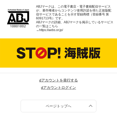
ABJマークは、この電子書店・電子書籍配信サービス
が、著作権者からコンテンツ使用許諾を得た正規版配
信サービスであることを示す登録商標（登録番号 第
6091713号）です。
ABJマークの詳細、ABJマークを掲示しているサービス
の一覧はこちら
→
https://aebs.or.jp/
dアカウントを発行する
dアカウントログイン
ページトップへ