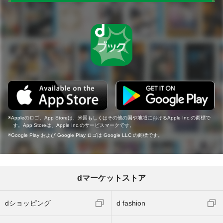
Appleのロゴ、App Storeは、米国もしくはその他の国や地域におけるApple Inc.の商標で
す。App Storeは、Apple Inc.のサービスマークです。
Google Play および Google Play ロゴは Google LLC の商標です。
dマーケットストア
dショッピング
d fashion