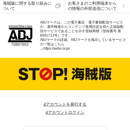
海賊版に関する取り組みに
お客さまのご利用端末から
ついて
の情報の外部送信について
ABJマークは、この電子書店・電子書籍配信サービス
が、著作権者からコンテンツ使用許諾を得た正規版配
信サービスであることを示す登録商標（登録番号 第
6091713号）です。
ABJマークの詳細、ABJマークを掲示しているサービス
の一覧はこちら
→
https://aebs.or.jp/
dアカウントを発行する
dアカウントログイン