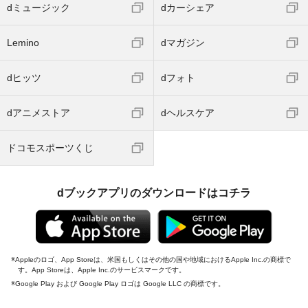
dミュージック
dカーシェア
Lemino
dマガジン
dヒッツ
dフォト
dアニメストア
dヘルスケア
ドコモスポーツくじ
dブックアプリのダウンロードはコチラ
Appleのロゴ、App Storeは、米国もしくはその他の国や地域におけるApple Inc.の商標で
す。App Storeは、Apple Inc.のサービスマークです。
Google Play および Google Play ロゴは Google LLC の商標です。