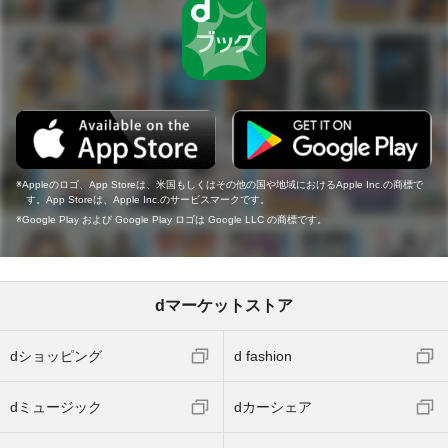
Appleのロゴ、App Storeは、米国もしくはその他の国や地域におけるApple Inc.の商標で
す。App Storeは、Apple Inc.のサービスマークです。
Google Play および Google Play ロゴは Google LLC の商標です。
dマーケットストア
dショッピング
d fashion
dミュージック
dカーシェア