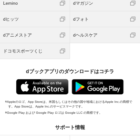
Lemino
dマガジン
dヒッツ
dフォト
dアニメストア
dヘルスケア
ドコモスポーツくじ
dブックアプリのダウンロードはコチラ
Appleのロゴ、App Storeは、米国もしくはその他の国や地域におけるApple Inc.の商標で
す。App Storeは、Apple Inc.のサービスマークです。
Google Play および Google Play ロゴは Google LLC の商標です。
サポート情報