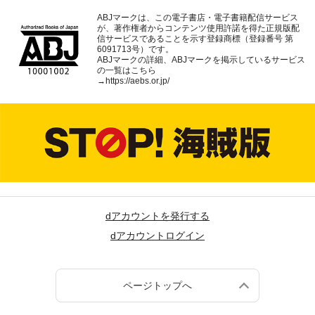
ABJマークは、この電子書店・電子書籍配信サービス
が、著作権者からコンテンツ使用許諾を得た正規版配
信サービスであることを示す登録商標（登録番号 第
6091713号）です。
ABJマークの詳細、ABJマークを掲示しているサービス
の一覧はこちら
→
https://aebs.or.jp/
dアカウントを発行する
dアカウントログイン
ページトップへ