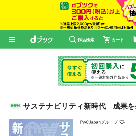
作品検索
カート
サステナビリティ新時代 成果を
最新刊
PwCJapanグループ