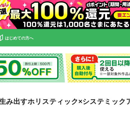
はじめての方へ
生み出すホリスティック×システミック