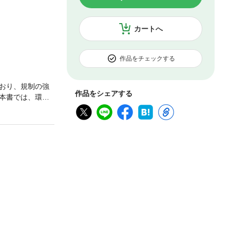
カートへ
作品をチェックする
おり、規制の強
作品をシェアする
本書では、環
する