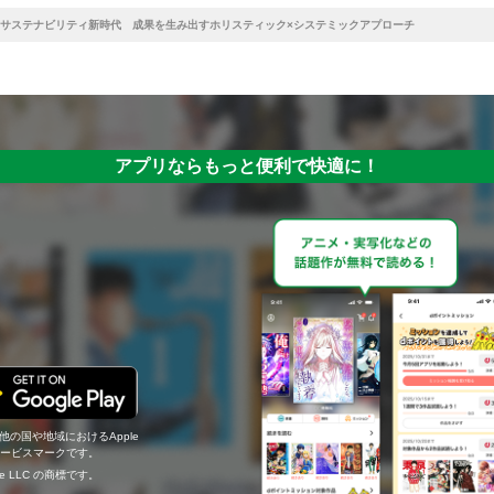
サステナビリティ新時代 成果を生み出すホリスティック×システミックアプローチ
アプリならもっと便利で快適に！
の他の国や地域におけるApple
c.のサービスマークです。
ogle LLC の商標です。