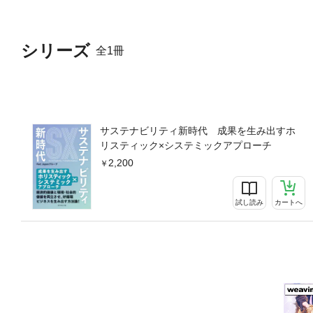
シリーズ
全1冊
サステナビリティ新時代 成果を生み出すホ
リスティック×システミックアプローチ
2,200
試し読み
カートへ