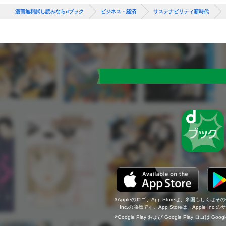
漫画無料試し読みならdブック
ビジネス・経済
サステナビリティ新時代
Appleのロゴ、App Storeは、米国もしくはそ
Inc.の商標です。App Storeは、Apple In
Google Play および Google Play ロゴは Go