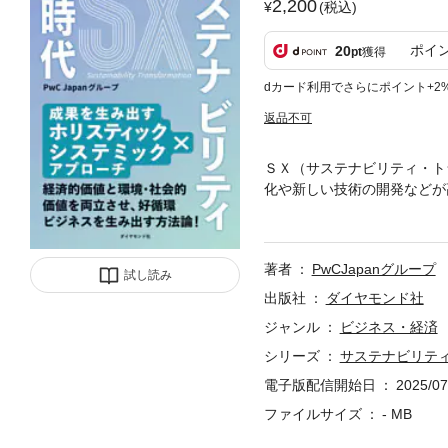
2,200
(税込)
ポイ
20
pt
獲得
dカード利用でさらにポイント+2
返品不可
ＳＸ（サステナビリティ・ト
化や新しい技術の開発などが
境・社会・経済すべての価値
著者
PwCJapanグループ
試し読み
出版社
ダイヤモンド社
ジャンル
ビジネス・経済
シリーズ
サステナビリテ
電子版配信開始日
2025/07
ファイルサイズ
- MB