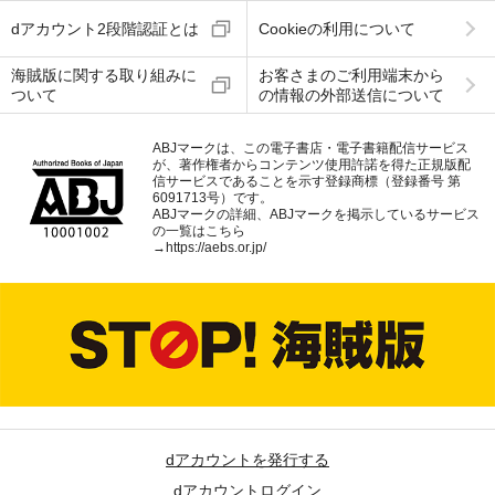
dアカウント2段階認証とは
Cookieの利用について
海賊版に関する取り組みに
お客さまのご利用端末から
ついて
の情報の外部送信について
ABJマークは、この電子書店・電子書籍配信サービス
が、著作権者からコンテンツ使用許諾を得た正規版配
信サービスであることを示す登録商標（登録番号 第
6091713号）です。
ABJマークの詳細、ABJマークを掲示しているサービス
の一覧はこちら
→
https://aebs.or.jp/
dアカウントを発行する
dアカウントログイン