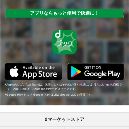
アプリならもっと便利で快適に！
Appleのロゴ、App Storeは、米国もしくはその他の国や地域におけるApple Inc.の商標で
す。App Storeは、Apple Inc.のサービスマークです。
Google Play および Google Play ロゴは Google LLC の商標です。
dマーケットストア