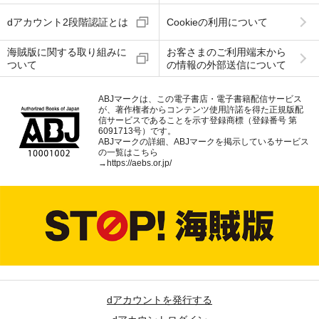
dアカウント2段階認証とは
Cookieの利用について
海賊版に関する取り組みに
お客さまのご利用端末から
ついて
の情報の外部送信について
ABJマークは、この電子書店・電子書籍配信サービス
が、著作権者からコンテンツ使用許諾を得た正規版配
信サービスであることを示す登録商標（登録番号 第
6091713号）です。
ABJマークの詳細、ABJマークを掲示しているサービス
の一覧はこちら
→
https://aebs.or.jp/
dアカウントを発行する