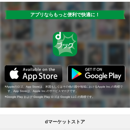
アプリならもっと便利で快適に！
Appleのロゴ、App Storeは、米国もしくはその他の国や地域におけるApple Inc.の商標で
す。App Storeは、Apple Inc.のサービスマークです。
Google Play および Google Play ロゴは Google LLC の商標です。
dマーケットストア