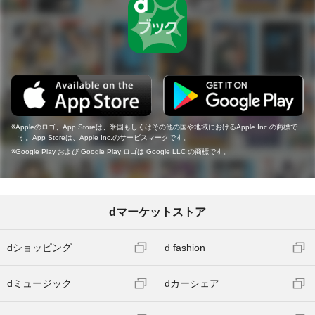
Appleのロゴ、App Storeは、米国もしくはその他の国や地域におけるApple Inc.の商標で
す。App Storeは、Apple Inc.のサービスマークです。
Google Play および Google Play ロゴは Google LLC の商標です。
dマーケットストア
dショッピング
d fashion
dミュージック
dカーシェア