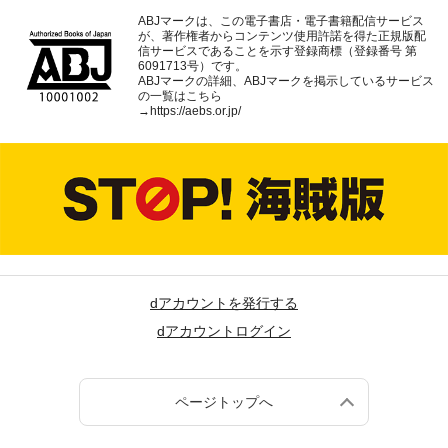
ABJマークは、この電子書店・電子書籍配信サービス
が、著作権者からコンテンツ使用許諾を得た正規版配
信サービスであることを示す登録商標（登録番号 第
6091713号）です。
ABJマークの詳細、ABJマークを掲示しているサービス
の一覧はこちら
→
https://aebs.or.jp/
dアカウントを発行する
dアカウントログイン
ページトップへ