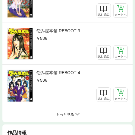
試し読み
カートへ
怨み屋本舗 REBOOT 3
536
試し読み
カートへ
怨み屋本舗 REBOOT 4
536
試し読み
カートへ
もっと見る
作品情報