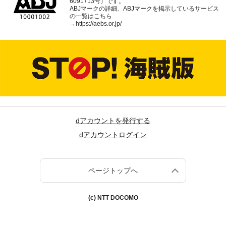
6091713号）です。
ABJマークの詳細、ABJマークを掲示しているサービス
の一覧はこちら
→
https://aebs.or.jp/
dアカウントを発行する
dアカウントログイン
ページトップへ
(c) NTT DOCOMO