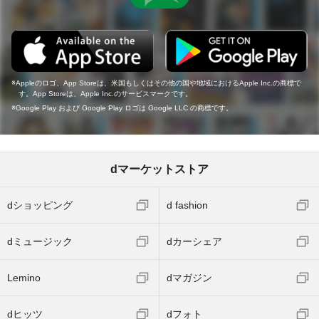
Appleのロゴ、App Storeは、米国もしくはその他の国や地域におけるApple Inc.の商標で
す。App Storeは、Apple Inc.のサービスマークです。
Google Play および Google Play ロゴは Google LLC の商標です。
dマーケットストア
dショッピング
d fashion
dミュージック
dカーシェア
Lemino
dマガジン
dヒッツ
dフォト