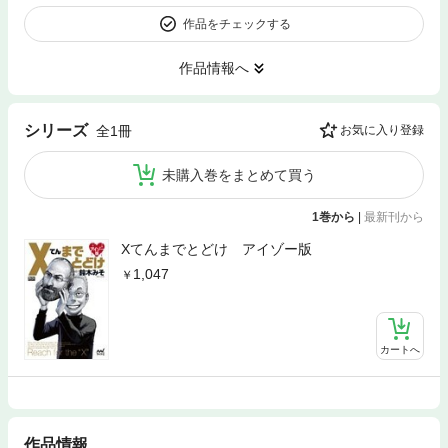
作品をチェックする
作品情報へ
シリーズ
全1冊
お気に入り登録
未購入巻をまとめて買う
1巻から
|
最新刊から
Xてんまでとどけ アイゾー版
1,047
カートへ
作品情報