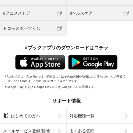
dアニメストア
dヘルスケア
ドコモスポーツくじ
dブックアプリのダウンロードはコチラ
Appleのロゴ、App Storeは、米国もしくはその他の国や地域におけるApple Inc.の商標で
す。App Storeは、Apple Inc.のサービスマークです。
Google Play および Google Play ロゴは Google LLC の商標です。
サポート情報
はじめての方へ
対応機種一覧
メールサービス登録/解除
よくある質問