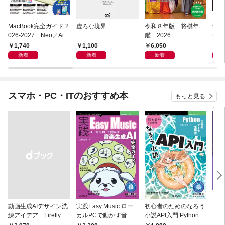
MacBook完全ガイド 2
虚ろな境界
令和８年版 将棋年
つく
026-2027 Neo／Air
鑑 2026
像生
／Pro対応
1,740
1,100
6,050
4,
新着
新着
新着
スマホ・PC・ITのおすすめ本
もっと見る
動画生成AIデザイン洗
実践Easy Music ロー
初心者のためのなろう
ユー
練アイデア Firefly &
カルPCで動かす音楽
小説API入門 Pythonで
ド［
Veo， Kling， etc.
生成AI完全ガイド
作るデータ活用法
ユー