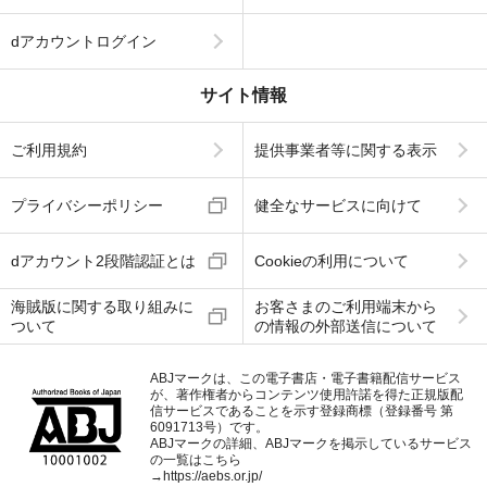
dアカウントログイン
サイト情報
ご利用規約
提供事業者等に関する表示
プライバシーポリシー
健全なサービスに向けて
dアカウント2段階認証とは
Cookieの利用について
海賊版に関する取り組みに
お客さまのご利用端末から
ついて
の情報の外部送信について
ABJマークは、この電子書店・電子書籍配信サービス
が、著作権者からコンテンツ使用許諾を得た正規版配
信サービスであることを示す登録商標（登録番号 第
6091713号）です。
ABJマークの詳細、ABJマークを掲示しているサービス
の一覧はこちら
→
https://aebs.or.jp/