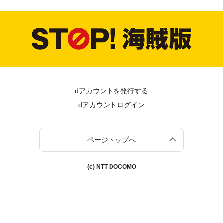
dアカウントを発行する
dアカウントログイン
ページトップへ
(c) NTT DOCOMO