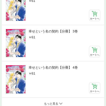
61
カートへ
幸せという名の契約【分冊】 3巻
61
カートへ
幸せという名の契約【分冊】 4巻
61
カートへ
もっと見る