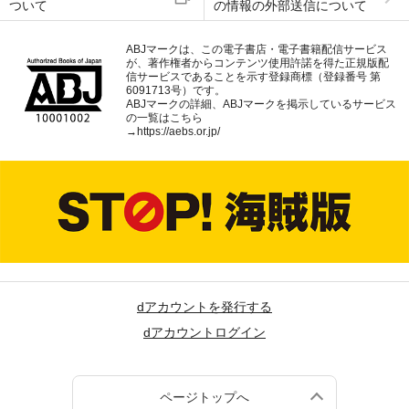
ついて
の情報の外部送信について
ABJマークは、この電子書店・電子書籍配信サービス
が、著作権者からコンテンツ使用許諾を得た正規版配
信サービスであることを示す登録商標（登録番号 第
6091713号）です。
ABJマークの詳細、ABJマークを掲示しているサービス
の一覧はこちら
→
https://aebs.or.jp/
dアカウントを発行する
dアカウントログイン
ページトップへ