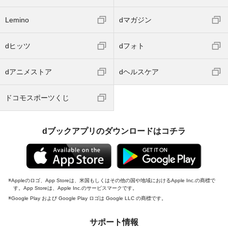
Lemino
dマガジン
dヒッツ
dフォト
dアニメストア
dヘルスケア
ドコモスポーツくじ
dブックアプリのダウンロードはコチラ
Appleのロゴ、App Storeは、米国もしくはその他の国や地域におけるApple Inc.の商標で
す。App Storeは、Apple Inc.のサービスマークです。
Google Play および Google Play ロゴは Google LLC の商標です。
サポート情報