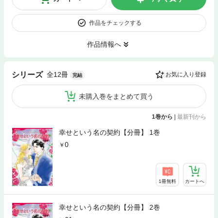
作品をチェックする
作品情報へ
全12冊
シリーズ
お気に入り登録
完結
未購入巻をまとめて買う
1巻から
|
最新刊から
幸せという名の契約【分冊】 1巻
0
1冊無料
カートへ
幸せという名の契約【分冊】 2巻