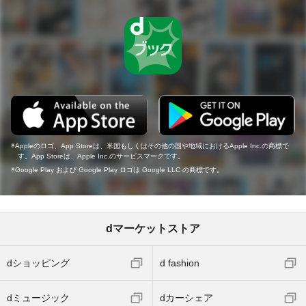
Appleのロゴ、App Storeは、米国もしくはその他の国や地域におけるApple Inc.の商標で
す。App Storeは、Apple Inc.のサービスマークです。
Google Play および Google Play ロゴは Google LLC の商標です。
dマーケットストア
dショッピング
d fashion
dミュージック
dカーシェア