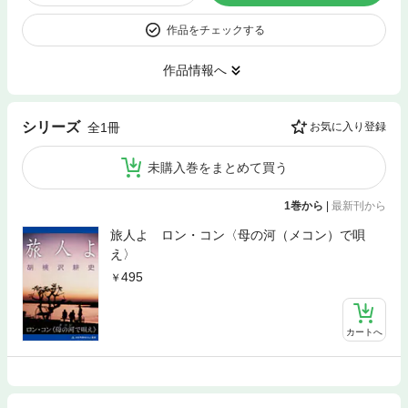
作品をチェックする
作品情報へ
シリーズ
全1冊
お気に入り登録
未購入巻をまとめて買う
1巻から
|
最新刊から
旅人よ ロン・コン〈母の河（メコン）で唄
え〉
495
カートへ