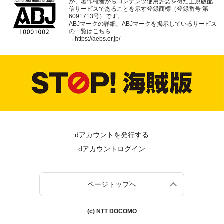
が、著作権者からコンテンツ使用許諾を得た正規版配
信サービスであることを示す登録商標（登録番号 第
6091713号）です。
ABJマークの詳細、ABJマークを掲示しているサービス
の一覧はこちら
→
https://aebs.or.jp/
dアカウントを発行する
dアカウントログイン
ページトップへ
(c) NTT DOCOMO