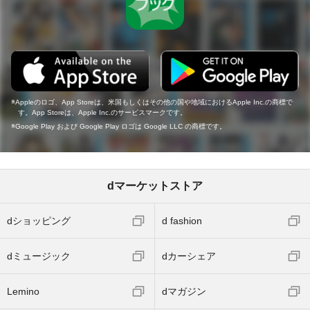
Appleのロゴ、App Storeは、米国もしくはその他の国や地域におけるApple Inc.の商標で
す。App Storeは、Apple Inc.のサービスマークです。
Google Play および Google Play ロゴは Google LLC の商標です。
dマーケットストア
dショッピング
d fashion
dミュージック
dカーシェア
Lemino
dマガジン