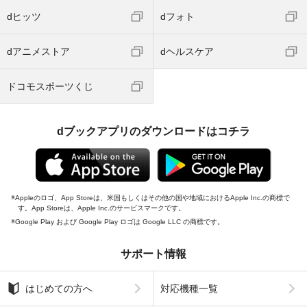
dヒッツ
dフォト
dアニメストア
dヘルスケア
ドコモスポーツくじ
dブックアプリのダウンロードはコチラ
Appleのロゴ、App Storeは、米国もしくはその他の国や地域におけるApple Inc.の商標で
す。App Storeは、Apple Inc.のサービスマークです。
Google Play および Google Play ロゴは Google LLC の商標です。
サポート情報
はじめての方へ
対応機種一覧