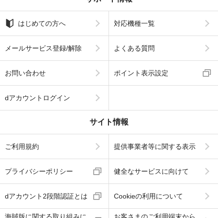
はじめての方へ
対応機種一覧
メールサービス登録/解除
よくある質問
お問い合わせ
ポイント表示設定
dアカウントログイン
サイト情報
ご利用規約
提供事業者等に関する表示
プライバシーポリシー
健全なサービスに向けて
dアカウント2段階認証とは
Cookieの利用について
海賊版に関する取り組みに
お客さまのご利用端末から