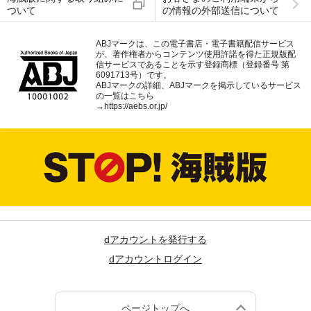
ついて
の情報の外部送信について
ABJマークは、この電子書店・電子書籍配信サービス
が、著作権者からコンテンツ使用許諾を得た正規版配
信サービスであることを示す登録商標（登録番号 第
6091713号）です。
ABJマークの詳細、ABJマークを掲示しているサービス
の一覧はこちら
→
https://aebs.or.jp/
dアカウントを発行する
dアカウントログイン
ページトップへ