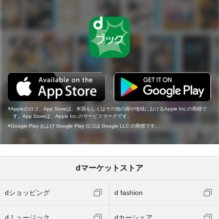
Appleのロゴ、App Storeは、米国もしくはその他の国や地域におけるApple Inc.の商標で
す。App Storeは、Apple Inc.のサービスマークです。
Google Play および Google Play ロゴは Google LLC の商標です。
dマーケットストア
dショッピング
d fashion
dミュージック
dカーシェア