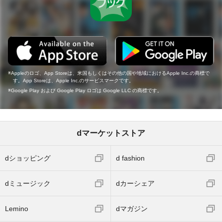
Appleのロゴ、App Storeは、米国もしくはその他の国や地域におけるApple Inc.の商標で
す。App Storeは、Apple Inc.のサービスマークです。
Google Play および Google Play ロゴは Google LLC の商標です。
dマーケットストア
dショッピング
d fashion
dミュージック
dカーシェア
Lemino
dマガジン