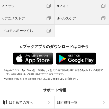
dヒッツ
dフォト
dアニメストア
dヘルスケア
ドコモスポーツくじ
dブックアプリのダウンロードはコチラ
Appleのロゴ、App Storeは、米国もしくはその他の国や地域におけるApple Inc.の商標で
す。App Storeは、Apple Inc.のサービスマークです。
Google Play および Google Play ロゴは Google LLC の商標です。
サポート情報
はじめての方へ
対応機種一覧