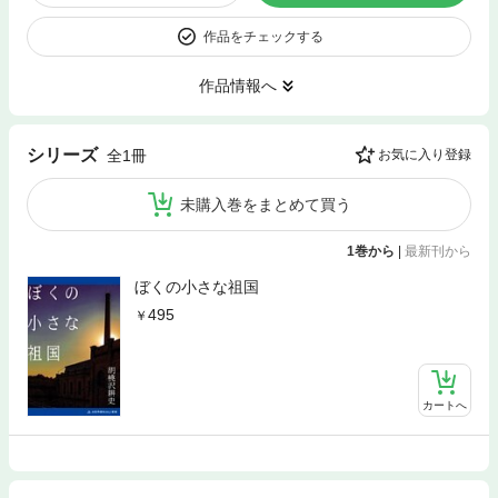
作品をチェックする
作品情報へ
シリーズ
全1冊
お気に入り登録
未購入巻をまとめて買う
1巻から
|
最新刊から
ぼくの小さな祖国
495
カートへ