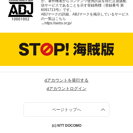
が、著作権者からコンテンツ使用許諾を得た正規版配
信サービスであることを示す登録商標（登録番号 第
6091713号）です。
ABJマークの詳細、ABJマークを掲示しているサービス
の一覧はこちら
→
https://aebs.or.jp/
dアカウントを発行する
dアカウントログイン
ページトップへ
(c) NTT DOCOMO