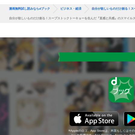
漫画無料試し読みならdブック
ビジネス・経済
自分が欲しいものだけ創る！ス
自分が欲しいものだけ創る！スープストックトーキョーを生んだ『直感と共感』のスマイル
Appleのロゴ、App Storeは、米国もしくはそ