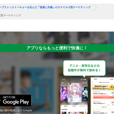
ープストックトーキョーを生んだ『直感と共感』のスマイルズ流マーケティング
ズ流マーケティング
アプリならもっと便利で快適に！
の他の国や地域におけるApple