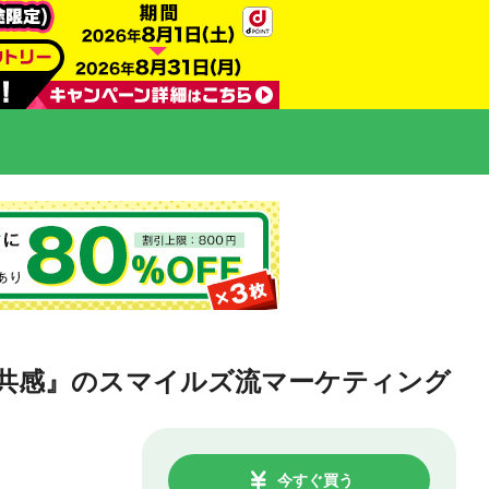
共感』のスマイルズ流マーケティング
今すぐ買う