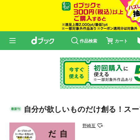
作品検索
カート
自分が欲しいものだけ創る！スー
最新刊
野崎亙