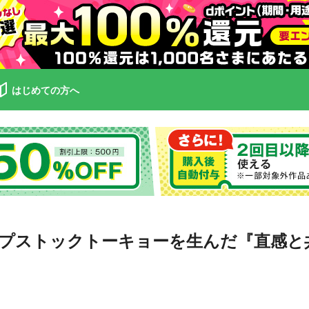
はじめての方へ
プストックトーキョーを生んだ『直感と