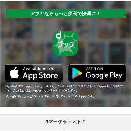
アプリならもっと便利で快適に！
Appleのロゴ、App Storeは、米国もしくはその他の国や地域におけるApple Inc.の商標で
す。App Storeは、Apple Inc.のサービスマークです。
Google Play および Google Play ロゴは Google LLC の商標です。
dマーケットストア