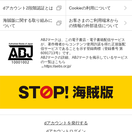
dアカウント2段階認証とは
Cookieの利用について
海賊版に関する取り組みに
お客さまのご利用端末から
ついて
の情報の外部送信について
ABJマークは、この電子書店・電子書籍配信サービス
が、著作権者からコンテンツ使用許諾を得た正規版配
信サービスであることを示す登録商標（登録番号 第
6091713号）です。
ABJマークの詳細、ABJマークを掲示しているサービス
の一覧はこちら
→
https://aebs.or.jp/
dアカウントを発行する
dアカウントログイン