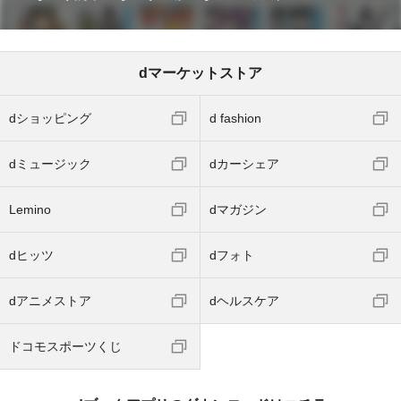
dマーケットストア
dショッピング
d fashion
dミュージック
dカーシェア
Lemino
dマガジン
dヒッツ
dフォト
dアニメストア
dヘルスケア
ドコモスポーツくじ