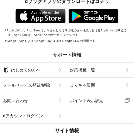
dブックアプリのダウンロードはコチラ
Appleのロゴ、App Storeは、米国もしくはその他の国や地域におけるApple Inc.の商標で
す。App Storeは、Apple Inc.のサービスマークです。
Google Play および Google Play ロゴは Google LLC の商標です。
サポート情報
はじめての方へ
対応機種一覧
メールサービス登録/解除
よくある質問
お問い合わせ
ポイント表示設定
dアカウントログイン
サイト情報