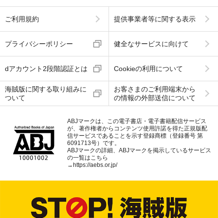
ご利用規約
提供事業者等に関する表示
プライバシーポリシー
健全なサービスに向けて
dアカウント2段階認証とは
Cookieの利用について
海賊版に関する取り組みに
お客さまのご利用端末から
ついて
の情報の外部送信について
ABJマークは、この電子書店・電子書籍配信サービス
が、著作権者からコンテンツ使用許諾を得た正規版配
信サービスであることを示す登録商標（登録番号 第
6091713号）です。
ABJマークの詳細、ABJマークを掲示しているサービス
の一覧はこちら
→
https://aebs.or.jp/