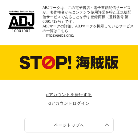
ABJマークは、この電子書店・電子書籍配信サービス
が、著作権者からコンテンツ使用許諾を得た正規版配
信サービスであることを示す登録商標（登録番号 第
6091713号）です。
ABJマークの詳細、ABJマークを掲示しているサービス
の一覧はこちら
→
https://aebs.or.jp/
dアカウントを発行する
dアカウントログイン
ページトップへ