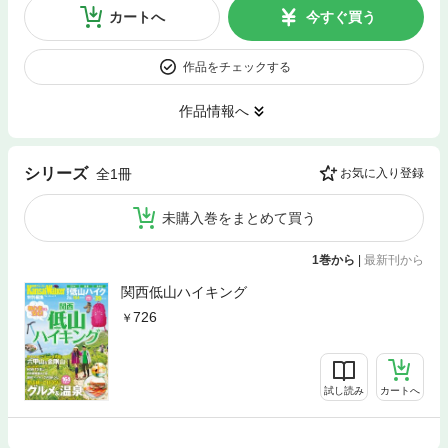
カートへ
今すぐ買う
作品をチェックする
作品情報へ
シリーズ
全1冊
お気に入り登録
未購入巻をまとめて買う
1巻から
|
最新刊から
関西低山ハイキング
726
試し読み
カートへ