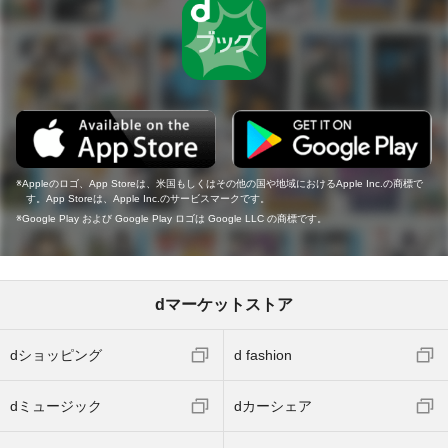
Appleのロゴ、App Storeは、米国もしくはその他の国や地域におけるApple Inc.の商標で
す。App Storeは、Apple Inc.のサービスマークです。
Google Play および Google Play ロゴは Google LLC の商標です。
dマーケットストア
dショッピング
d fashion
dミュージック
dカーシェア