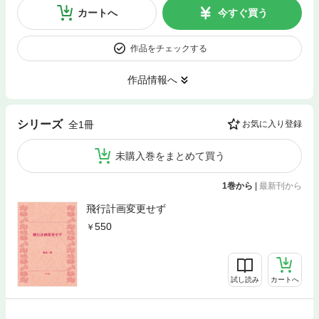
カートへ
今すぐ買う
作品をチェックする
作品情報へ
シリーズ
全1冊
お気に入り登録
未購入巻をまとめて買う
1巻から
|
最新刊から
飛行計画変更せず
550
試し読み
カートへ