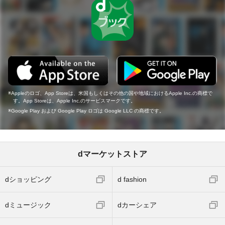
Appleのロゴ、App Storeは、米国もしくはその他の国や地域におけるApple Inc.の商標で
す。App Storeは、Apple Inc.のサービスマークです。
Google Play および Google Play ロゴは Google LLC の商標です。
dマーケットストア
dショッピング
d fashion
dミュージック
dカーシェア