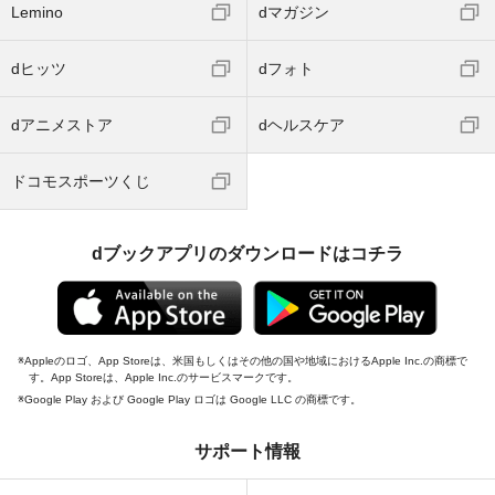
Lemino
dマガジン
dヒッツ
dフォト
dアニメストア
dヘルスケア
ドコモスポーツくじ
dブックアプリのダウンロードはコチラ
Appleのロゴ、App Storeは、米国もしくはその他の国や地域におけるApple Inc.の商標で
す。App Storeは、Apple Inc.のサービスマークです。
Google Play および Google Play ロゴは Google LLC の商標です。
サポート情報