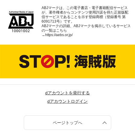
ABJマークは、この電子書店・電子書籍配信サービス
が、著作権者からコンテンツ使用許諾を得た正規版配
信サービスであることを示す登録商標（登録番号 第
6091713号）です。
ABJマークの詳細、ABJマークを掲示しているサービス
の一覧はこちら
→
https://aebs.or.jp/
dアカウントを発行する
dアカウントログイン
ページトップへ