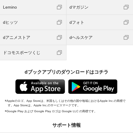
Lemino
dマガジン
dヒッツ
dフォト
dアニメストア
dヘルスケア
ドコモスポーツくじ
dブックアプリのダウンロードはコチラ
Appleのロゴ、App Storeは、米国もしくはその他の国や地域におけるApple Inc.の商標で
す。App Storeは、Apple Inc.のサービスマークです。
Google Play および Google Play ロゴは Google LLC の商標です。
サポート情報