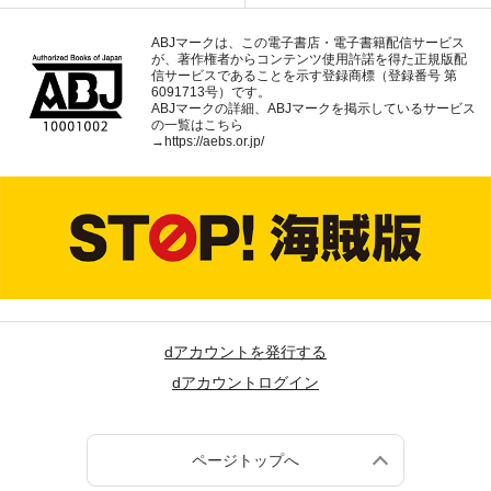
ABJマークは、この電子書店・電子書籍配信サービス
が、著作権者からコンテンツ使用許諾を得た正規版配
信サービスであることを示す登録商標（登録番号 第
6091713号）です。
ABJマークの詳細、ABJマークを掲示しているサービス
の一覧はこちら
→
https://aebs.or.jp/
dアカウントを発行する
dアカウントログイン
ページトップへ