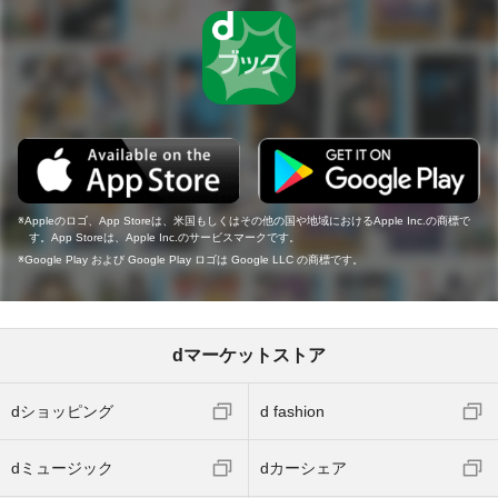
Appleのロゴ、App Storeは、米国もしくはその他の国や地域におけるApple Inc.の商標で
す。App Storeは、Apple Inc.のサービスマークです。
Google Play および Google Play ロゴは Google LLC の商標です。
dマーケットストア
dショッピング
d fashion
dミュージック
dカーシェア