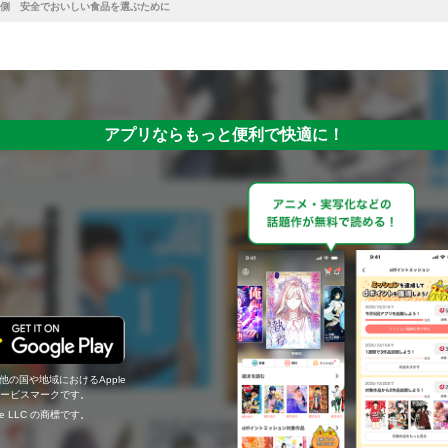
側 安全でおいしい食品を選ぶために
アプリならもっと便利で快適に！
の他の国や地域におけるApple
c.のサービスマークです。
ogle LLC の商標です。