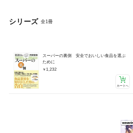
シリーズ
全1冊
スーパーの裏側 安全でおいしい食品を選ぶ
ために
1,232
カートへ