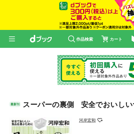
作品検索
カート
スーパーの裏側 安全でおいしい
最新刊
河岸宏和