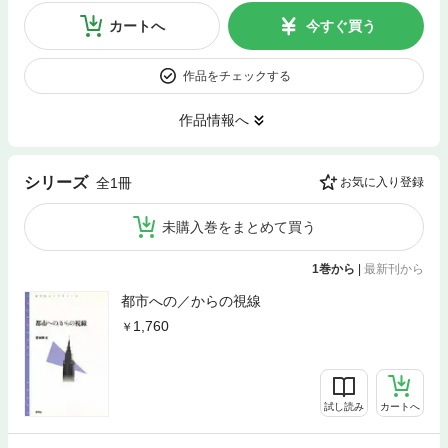
カートへ
今すぐ買う
作品をチェックする
作品情報へ
シリーズ
全1冊
お気に入り登録
未購入巻をまとめて買う
1巻から
|
最新刊から
都市への／からの視線
1,760
試し読み
カートへ