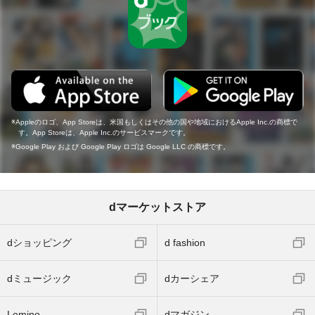
Appleのロゴ、App Storeは、米国もしくはその他の国や地域におけるApple Inc.の商標で
す。App Storeは、Apple Inc.のサービスマークです。
Google Play および Google Play ロゴは Google LLC の商標です。
dマーケットストア
dショッピング
d fashion
dミュージック
dカーシェア
Lemino
dマガジン