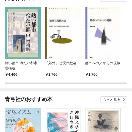
熱い都市 冷たい都市・
「郊外」と現代社会
都市への／からの視線
増補版
4,400
1,760
1,760
青弓社のおすすめ本
もっと見る