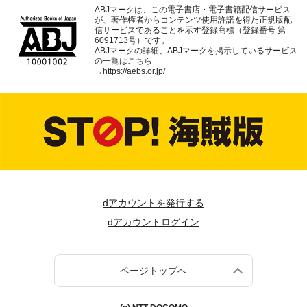
ABJマークは、この電子書店・電子書籍配信サービス
が、著作権者からコンテンツ使用許諾を得た正規版配
信サービスであることを示す登録商標（登録番号 第
6091713号）です。
ABJマークの詳細、ABJマークを掲示しているサービス
の一覧はこちら
→
https://aebs.or.jp/
dアカウントを発行する
dアカウントログイン
ページトップへ