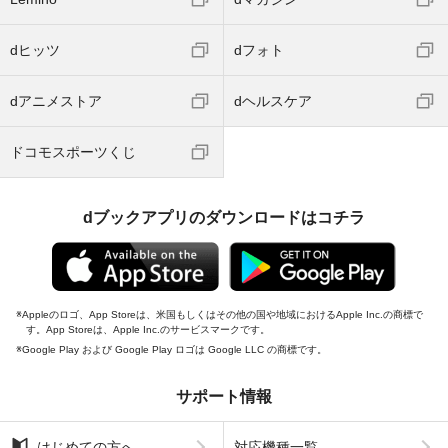
dヒッツ
dフォト
dアニメストア
dヘルスケア
ドコモスポーツくじ
dブックアプリのダウンロードはコチラ
Appleのロゴ、App Storeは、米国もしくはその他の国や地域におけるApple Inc.の商標で
す。App Storeは、Apple Inc.のサービスマークです。
Google Play および Google Play ロゴは Google LLC の商標です。
サポート情報
はじめての方へ
対応機種一覧