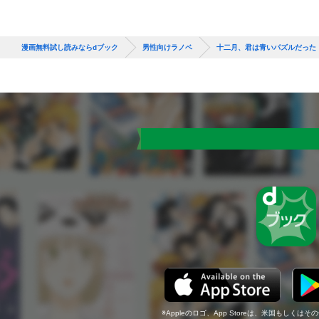
漫画無料試し読みならdブック
男性向けラノベ
十二月、君は青いパズルだった
Appleのロゴ、App Storeは、米国もしくはそ