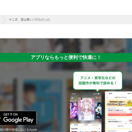
十二月、君は青いパズルだった
アプリならもっと便利で快適に！
の他の国や地域におけるApple