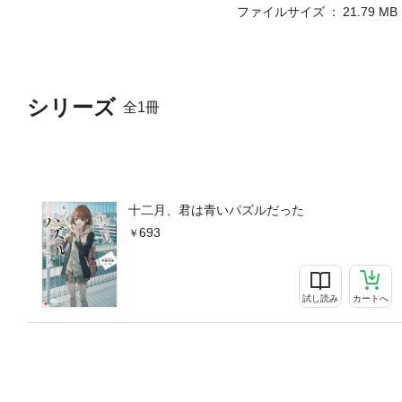
ファイルサイズ
21.79 MB
シリーズ
全1冊
十二月、君は青いパズルだった
693
試し読み
カートへ