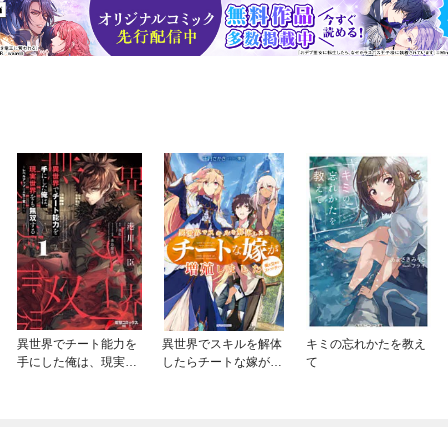
異世界でチート能力を
異世界でスキルを解体
キミの忘れかたを教え
手にした俺は、現実世
したらチートな嫁が増
て
界をも無双する
殖しました