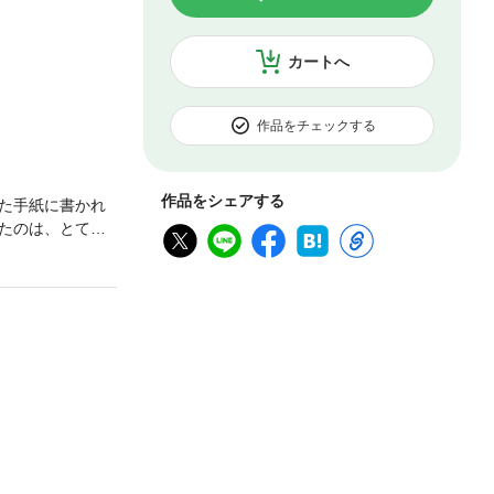
カートへ
作品をチェックする
作品をシェアする
た手紙に書かれ
たのは、とても
信感を募らせる陽
らというもの。
ースがこぼれ落