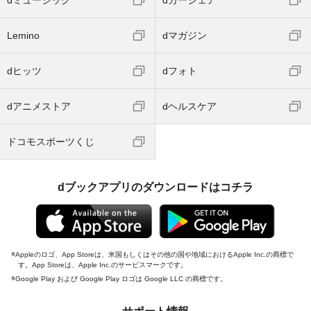
dミュージック
dカーシェア
Lemino
dマガジン
dヒッツ
dフォト
dアニメストア
dヘルスケア
ドコモスポーツくじ
dブックアプリのダウンロードはコチラ
Appleのロゴ、App Storeは、米国もしくはその他の国や地域におけるApple Inc.の商標で
す。App Storeは、Apple Inc.のサービスマークです。
Google Play および Google Play ロゴは Google LLC の商標です。