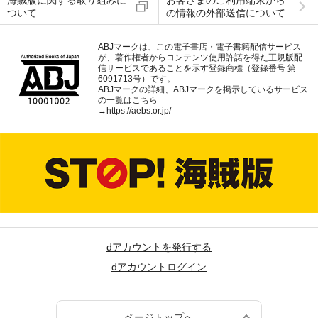
海賊版に関する取り組みに
お客さまのご利用端末から
ついて
の情報の外部送信について
ABJマークは、この電子書店・電子書籍配信サービス
が、著作権者からコンテンツ使用許諾を得た正規版配
信サービスであることを示す登録商標（登録番号 第
6091713号）です。
ABJマークの詳細、ABJマークを掲示しているサービス
の一覧はこちら
→
https://aebs.or.jp/
dアカウントを発行する
dアカウントログイン
ページトップへ