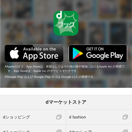
Appleのロゴ、App Storeは、米国もしくはその他の国や地域におけるApple Inc.の商標で
す。App Storeは、Apple Inc.のサービスマークです。
Google Play および Google Play ロゴは Google LLC の商標です。
dマーケットストア
dショッピング
d fashion