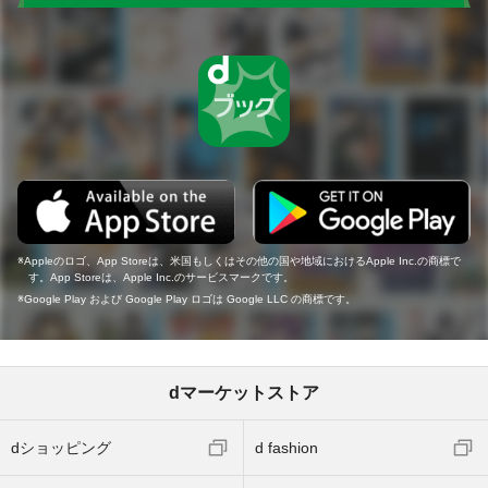
Appleのロゴ、App Storeは、米国もしくはその他の国や地域におけるApple Inc.の商標で
す。App Storeは、Apple Inc.のサービスマークです。
Google Play および Google Play ロゴは Google LLC の商標です。
dマーケットストア
dショッピング
d fashion