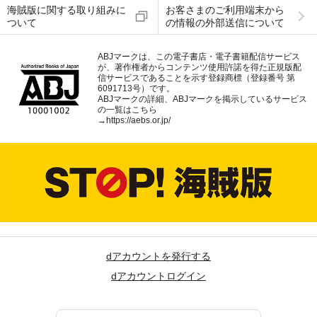
海賊版に関する取り組みに
お客さまのご利用端末から
ついて
の情報の外部送信について
ABJマークは、この電子書店・電子書籍配信サービス
が、著作権者からコンテンツ使用許諾を得た正規版配
信サービスであることを示す登録商標（登録番号 第
6091713号）です。
ABJマークの詳細、ABJマークを掲示しているサービス
の一覧はこちら
→
https://aebs.or.jp/
dアカウントを発行する
dアカウントログイン