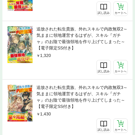
試し読み
カートへ
追放された転生貴族、外れスキルで内政無双2～
気ままに領地運営するはずが、スキル『ガチ
ャ』のお陰で最強領地を作り上げてしまった～
【電子限定SS付き】
1,320
試し読み
カートへ
追放された転生貴族、外れスキルで内政無双3～
気ままに領地運営するはずが、スキル『ガチ
ャ』のお陰で最強領地を作り上げてしまった～
【電子限定SS付き】
1,430
試し読み
カートへ