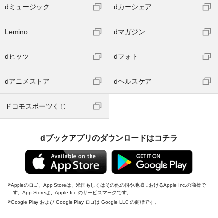
dミュージック
dカーシェア
Lemino
dマガジン
dヒッツ
dフォト
dアニメストア
dヘルスケア
ドコモスポーツくじ
dブックアプリのダウンロードはコチラ
Appleのロゴ、App Storeは、米国もしくはその他の国や地域におけるApple Inc.の商標で
す。App Storeは、Apple Inc.のサービスマークです。
Google Play および Google Play ロゴは Google LLC の商標です。