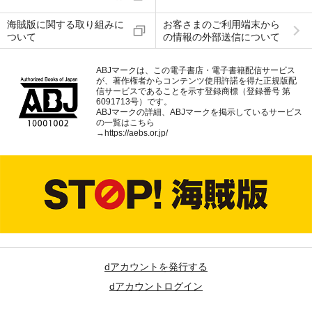
海賊版に関する取り組みに
お客さまのご利用端末から
ついて
の情報の外部送信について
ABJマークは、この電子書店・電子書籍配信サービス
が、著作権者からコンテンツ使用許諾を得た正規版配
信サービスであることを示す登録商標（登録番号 第
6091713号）です。
ABJマークの詳細、ABJマークを掲示しているサービス
の一覧はこちら
→
https://aebs.or.jp/
dアカウントを発行する
dアカウントログイン