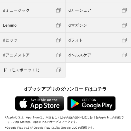
dミュージック
dカーシェア
Lemino
dマガジン
dヒッツ
dフォト
dアニメストア
dヘルスケア
ドコモスポーツくじ
dブックアプリのダウンロードはコチラ
Appleのロゴ、App Storeは、米国もしくはその他の国や地域におけるApple Inc.の商標で
す。App Storeは、Apple Inc.のサービスマークです。
Google Play および Google Play ロゴは Google LLC の商標です。