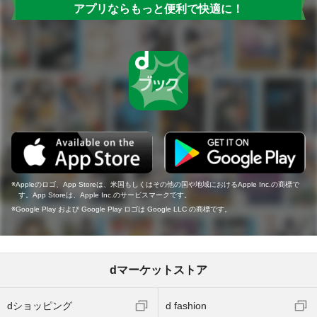
アプリならもっと便利で快適に！
Appleのロゴ、App Storeは、米国もしくはその他の国や地域におけるApple Inc.の商標で
す。App Storeは、Apple Inc.のサービスマークです。
Google Play および Google Play ロゴは Google LLC の商標です。
dマーケットストア
dショッピング
d fashion