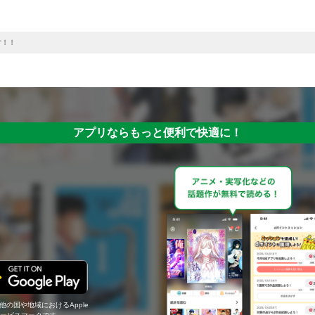
す！！
アプリならもっと便利で快適に！
の他の国や地域におけるApple