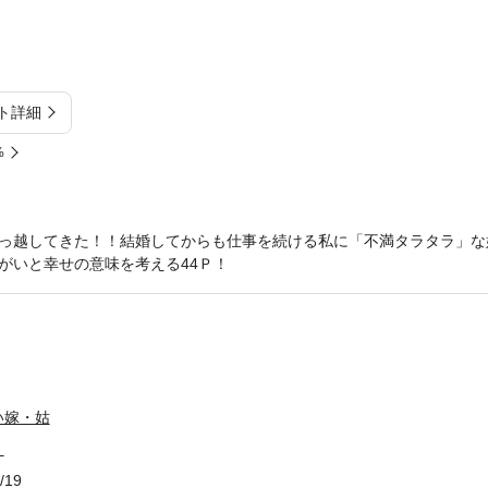
ト詳細
%
っ越してきた！！結婚してからも仕事を続ける私に「不満タラタラ」な
がいと幸せの意味を考える44Ｐ！
い嫁・姑
！
/19