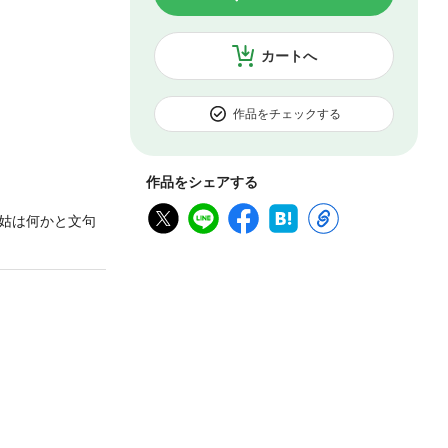
カートへ
作品をチェックする
作品をシェアする
姑は何かと文句