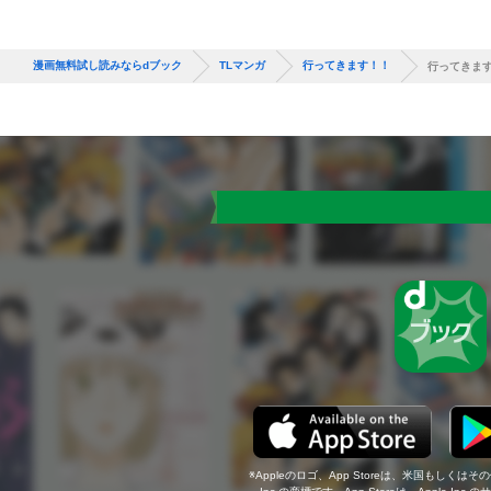
漫画無料試し読みならdブック
TLマンガ
行ってきます！！
行ってきま
Appleのロゴ、App Storeは、米国もしくはそ