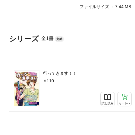
ファイルサイズ
7.44 MB
シリーズ
全1冊
完結
行ってきます！！
110
試し読み
カートへ