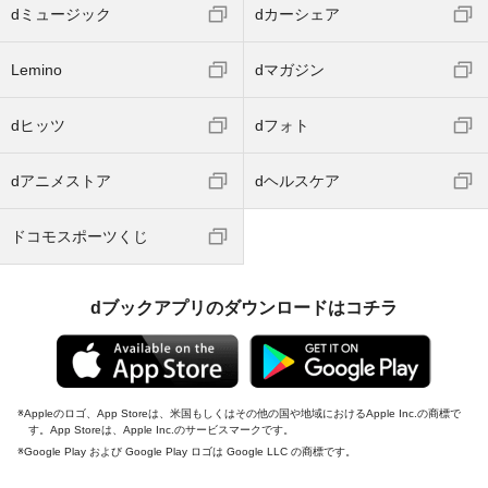
dミュージック
dカーシェア
Lemino
dマガジン
dヒッツ
dフォト
dアニメストア
dヘルスケア
ドコモスポーツくじ
dブックアプリのダウンロードはコチラ
Appleのロゴ、App Storeは、米国もしくはその他の国や地域におけるApple Inc.の商標で
す。App Storeは、Apple Inc.のサービスマークです。
Google Play および Google Play ロゴは Google LLC の商標です。