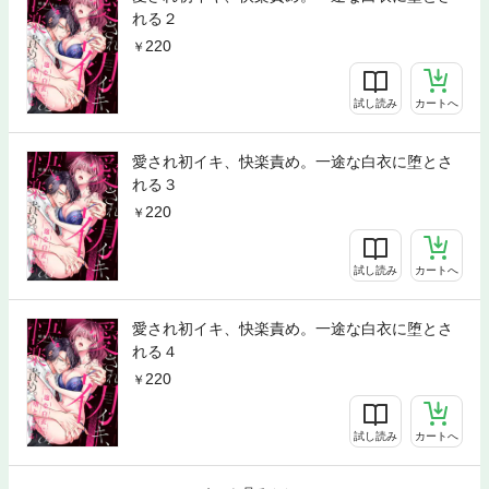
れる２
220
試し読み
カートへ
愛され初イキ、快楽責め。一途な白衣に堕とさ
れる３
220
試し読み
カートへ
愛され初イキ、快楽責め。一途な白衣に堕とさ
れる４
220
試し読み
カートへ