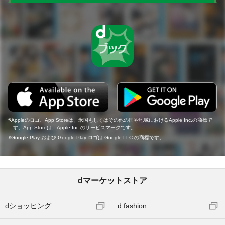
Appleのロゴ、App Storeは、米国もしくはその他の国や地域におけるApple Inc.の商標で
す。App Storeは、Apple Inc.のサービスマークです。
Google Play および Google Play ロゴは Google LLC の商標です。
dマーケットストア
dショッピング
d fashion