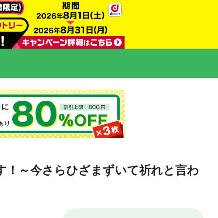
す！～今さらひざまずいて祈れと言わ