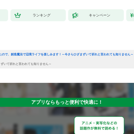
ランキング
キャンペーン
たので、創造魔法で辺境ライフを楽しみます！～今さらひざまずいて祈れと言われても知りません～
まずいて祈れと言われても知りません～
アプリならもっと便利で快適に！