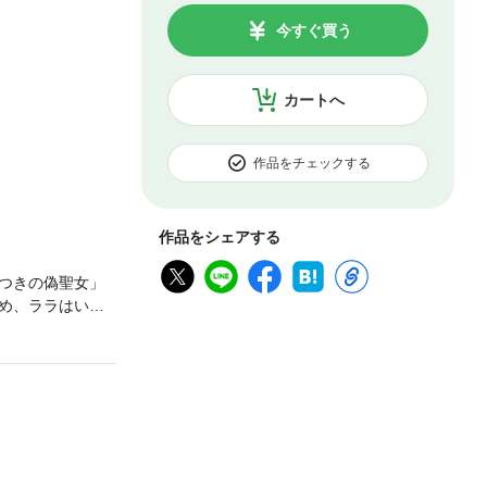
今すぐ買う
カートへ
作品をチェックする
作品をシェアする
つきの偽聖女」
め、ララはいた
人の生活を豊か
届くようにな