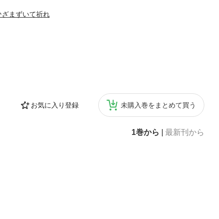
ひざまずいて祈れ
お気に入り登録
未購入巻をまとめて買う
1巻から
|
最新刊から