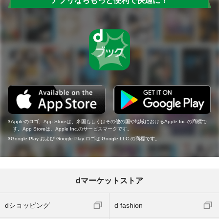
アプリならもっと便利で快適に！
Appleのロゴ、App Storeは、米国もしくはその他の国や地域におけるApple Inc.の商標で
す。App Storeは、Apple Inc.のサービスマークです。
Google Play および Google Play ロゴは Google LLC の商標です。
dマーケットストア
dショッピング
d fashion