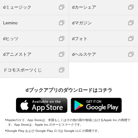
dミュージック
dカーシェア
Lemino
dマガジン
dヒッツ
dフォト
dアニメストア
dヘルスケア
ドコモスポーツくじ
dブックアプリのダウンロードはコチラ
Appleのロゴ、App Storeは、米国もしくはその他の国や地域におけるApple Inc.の商標で
す。App Storeは、Apple Inc.のサービスマークです。
Google Play および Google Play ロゴは Google LLC の商標です。