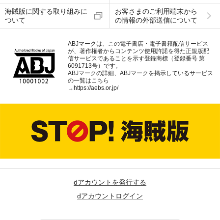
海賊版に関する取り組みに
お客さまのご利用端末から
ついて
の情報の外部送信について
ABJマークは、この電子書店・電子書籍配信サービス
が、著作権者からコンテンツ使用許諾を得た正規版配
信サービスであることを示す登録商標（登録番号 第
6091713号）です。
ABJマークの詳細、ABJマークを掲示しているサービス
の一覧はこちら
→
https://aebs.or.jp/
dアカウントを発行する
dアカウントログイン