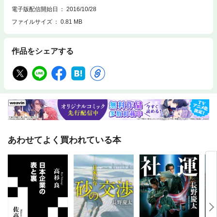
を任せるという要求を突きつけるのだった。 現代日本が直面する難題を
電子版配信開始日
2016/10/28
つまびらかにし、圧倒的なスケールで描く近未来経済サスペンス小説。
ファイルサイズ
0.81 MB
作品をシェアする
あわせてよく買われている本