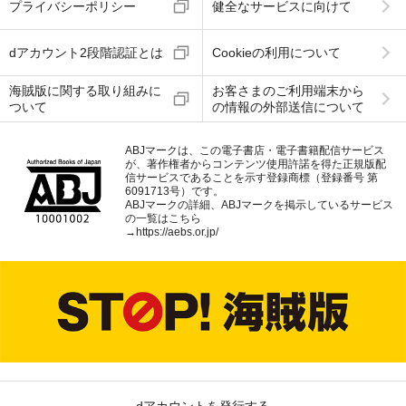
プライバシーポリシー
健全なサービスに向けて
dアカウント2段階認証とは
Cookieの利用について
海賊版に関する取り組みに
お客さまのご利用端末から
ついて
の情報の外部送信について
ABJマークは、この電子書店・電子書籍配信サービス
が、著作権者からコンテンツ使用許諾を得た正規版配
信サービスであることを示す登録商標（登録番号 第
6091713号）です。
ABJマークの詳細、ABJマークを掲示しているサービス
の一覧はこちら
→
https://aebs.or.jp/
dアカウントを発行する