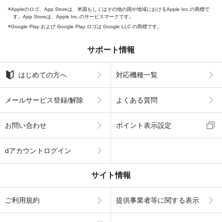
Appleのロゴ、App Storeは、米国もしくはその他の国や地域におけるApple Inc.の商標で
す。App Storeは、Apple Inc.のサービスマークです。
Google Play および Google Play ロゴは Google LLC の商標です。
サポート情報
はじめての方へ
対応機種一覧
メールサービス登録/解除
よくある質問
お問い合わせ
ポイント表示設定
dアカウントログイン
サイト情報
ご利用規約
提供事業者等に関する表示