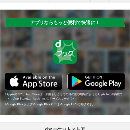
アプリならもっと便利で快適に！
Appleのロゴ、App Storeは、米国もしくはその他の国や地域におけるApple Inc.の商標で
す。App Storeは、Apple Inc.のサービスマークです。
Google Play および Google Play ロゴは Google LLC の商標です。
dマーケットストア