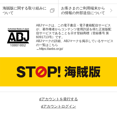
海賊版に関する取り組みに
お客さまのご利用端末から
ついて
の情報の外部送信について
ABJマークは、この電子書店・電子書籍配信サービス
が、著作権者からコンテンツ使用許諾を得た正規版配
信サービスであることを示す登録商標（登録番号 第
6091713号）です。
ABJマークの詳細、ABJマークを掲示しているサービス
の一覧はこちら
→
https://aebs.or.jp/
dアカウントを発行する
dアカウントログイン