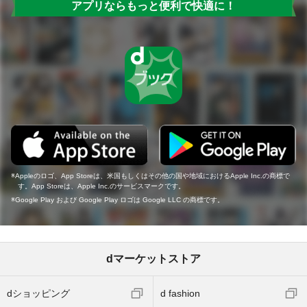
アプリならもっと便利で快適に！
Appleのロゴ、App Storeは、米国もしくはその他の国や地域におけるApple Inc.の商標で
す。App Storeは、Apple Inc.のサービスマークです。
Google Play および Google Play ロゴは Google LLC の商標です。
dマーケットストア
dショッピング
d fashion