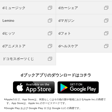
dミュージック
dカーシェア
Lemino
dマガジン
dヒッツ
dフォト
dアニメストア
dヘルスケア
ドコモスポーツくじ
dブックアプリのダウンロードはコチラ
Appleのロゴ、App Storeは、米国もしくはその他の国や地域におけるApple Inc.の商標で
す。App Storeは、Apple Inc.のサービスマークです。
Google Play および Google Play ロゴは Google LLC の商標です。