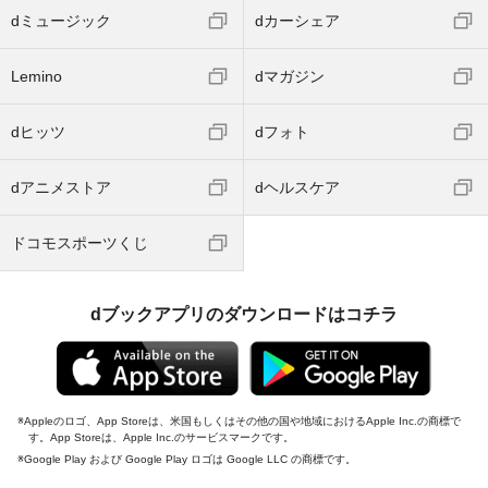
dミュージック
dカーシェア
Lemino
dマガジン
dヒッツ
dフォト
dアニメストア
dヘルスケア
ドコモスポーツくじ
dブックアプリのダウンロードはコチラ
Appleのロゴ、App Storeは、米国もしくはその他の国や地域におけるApple Inc.の商標で
す。App Storeは、Apple Inc.のサービスマークです。
Google Play および Google Play ロゴは Google LLC の商標です。