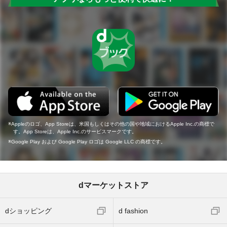
Appleのロゴ、App Storeは、米国もしくはその他の国や地域におけるApple Inc.の商標で
す。App Storeは、Apple Inc.のサービスマークです。
Google Play および Google Play ロゴは Google LLC の商標です。
dマーケットストア
dショッピング
d fashion