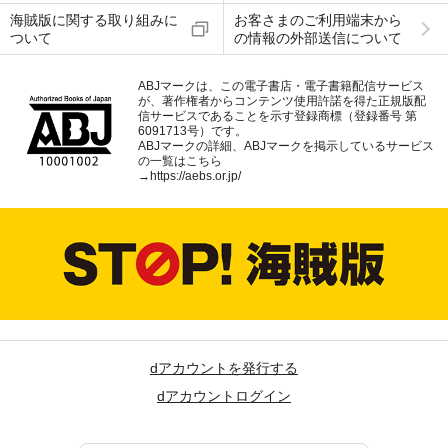
海賊版に関する取り組みに
お客さまのご利用端末から
ついて
の情報の外部送信について
ABJマークは、この電子書店・電子書籍配信サービス
が、著作権者からコンテンツ使用許諾を得た正規版配
信サービスであることを示す登録商標（登録番号 第
6091713号）です。
ABJマークの詳細、ABJマークを掲示しているサービス
の一覧はこちら
→
https://aebs.or.jp/
dアカウントを発行する
dアカウントログイン