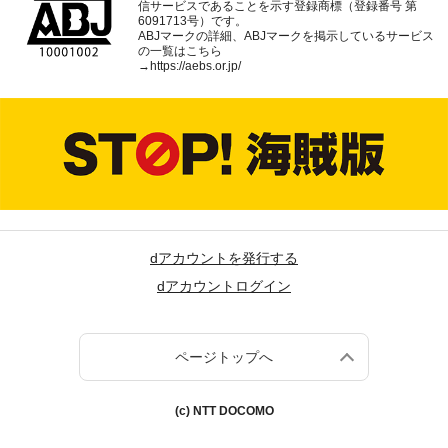
信サービスであることを示す登録商標（登録番号 第
6091713号）です。
ABJマークの詳細、ABJマークを掲示しているサービス
の一覧はこちら
→
https://aebs.or.jp/
dアカウントを発行する
dアカウントログイン
ページトップへ
(c) NTT DOCOMO