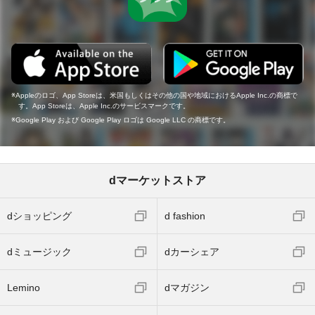
Appleのロゴ、App Storeは、米国もしくはその他の国や地域におけるApple Inc.の商標で
す。App Storeは、Apple Inc.のサービスマークです。
Google Play および Google Play ロゴは Google LLC の商標です。
dマーケットストア
dショッピング
d fashion
dミュージック
dカーシェア
Lemino
dマガジン