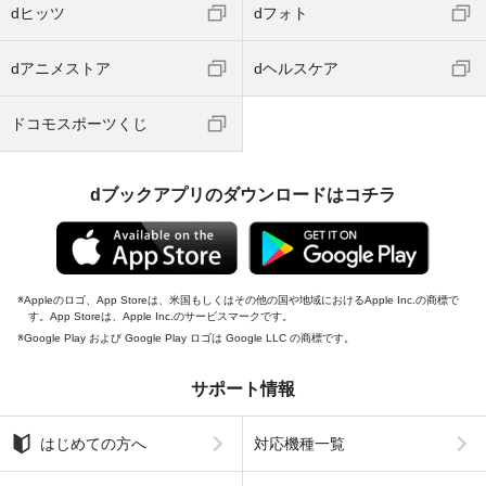
dヒッツ
dフォト
dアニメストア
dヘルスケア
ドコモスポーツくじ
dブックアプリのダウンロードはコチラ
Appleのロゴ、App Storeは、米国もしくはその他の国や地域におけるApple Inc.の商標で
す。App Storeは、Apple Inc.のサービスマークです。
Google Play および Google Play ロゴは Google LLC の商標です。
サポート情報
はじめての方へ
対応機種一覧