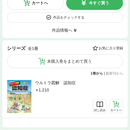
カートへ
今すぐ買う
作品をチェックする
作品情報へ
シリーズ
全1冊
お気に入り登録
未購入巻をまとめて買う
1巻から
|
最新刊から
ウルトラ図解 認知症
1,210
試し読み
カートへ