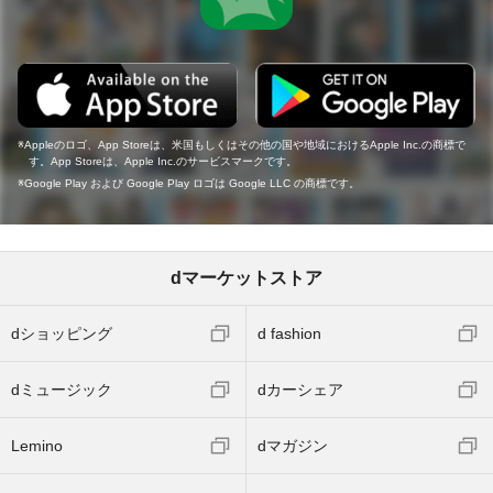
Appleのロゴ、App Storeは、米国もしくはその他の国や地域におけるApple Inc.の商標で
す。App Storeは、Apple Inc.のサービスマークです。
Google Play および Google Play ロゴは Google LLC の商標です。
dマーケットストア
dショッピング
d fashion
dミュージック
dカーシェア
Lemino
dマガジン