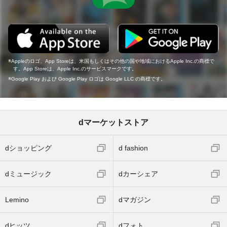
Appleのロゴ、App Storeは、米国もしくはその他の国や地域におけるApple Inc.の商標で
す。App Storeは、Apple Inc.のサービスマークです。
Google Play および Google Play ロゴは Google LLC の商標です。
dマーケットストア
dショッピング
d fashion
dミュージック
dカーシェア
Lemino
dマガジン
dヒッツ
dフォト