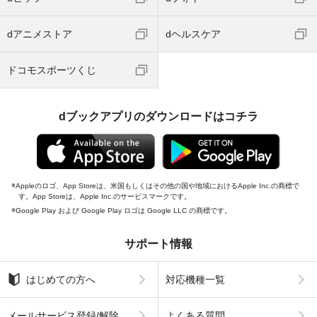
dアニメストア
dヘルスケア
ドコモスポーツくじ
dブックアプリのダウンロードはコチラ
Appleのロゴ、App Storeは、米国もしくはその他の国や地域におけるApple Inc.の商標で
す。App Storeは、Apple Inc.のサービスマークです。
Google Play および Google Play ロゴは Google LLC の商標です。
サポート情報
はじめての方へ
対応機種一覧
メールサービス登録/解除
よくある質問