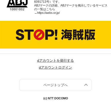
6091713号）です。
ABJマークの詳細、ABJマークを掲示しているサービス
の一覧はこちら
→
https://aebs.or.jp/
dアカウントを発行する
dアカウントログイン
ページトップへ
(c) NTT DOCOMO