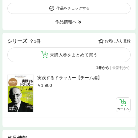
作品をチェックする
作品情報へ
シリーズ
全1冊
お気に入り登録
未購入巻をまとめて買う
1巻から
|
最新刊から
実践するドラッカー【チーム編】
1,980
カートへ