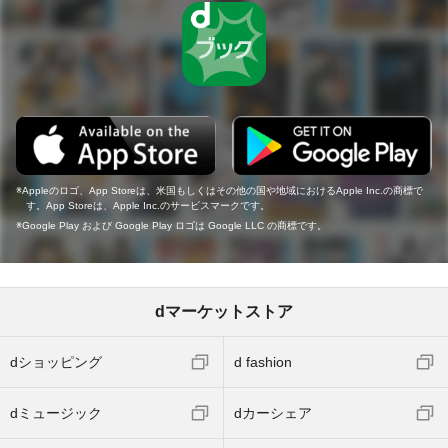
Appleのロゴ、App Storeは、米国もしくはその他の国や地域におけるApple Inc.の商標で
す。App Storeは、Apple Inc.のサービスマークです。
Google Play および Google Play ロゴは Google LLC の商標です。
dマーケットストア
dショッピング
d fashion
dミュージック
dカーシェア