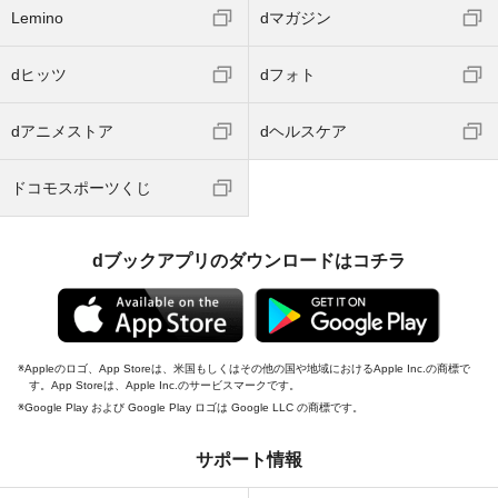
Lemino
dマガジン
dヒッツ
dフォト
dアニメストア
dヘルスケア
ドコモスポーツくじ
dブックアプリのダウンロードはコチラ
Appleのロゴ、App Storeは、米国もしくはその他の国や地域におけるApple Inc.の商標で
す。App Storeは、Apple Inc.のサービスマークです。
Google Play および Google Play ロゴは Google LLC の商標です。
サポート情報