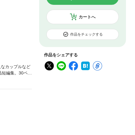
カートへ
作品をチェックする
作品をシェアする
人なカップルなど
短編集。30ペー