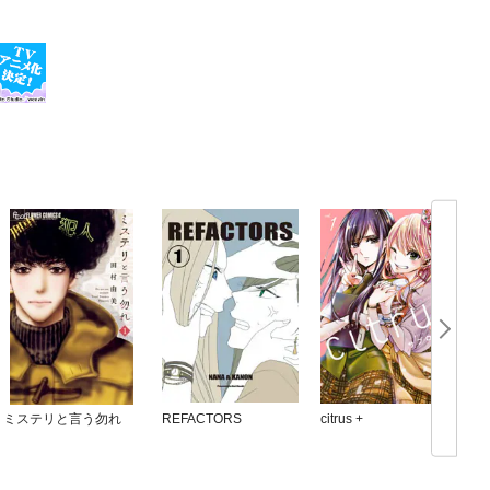
ミステリと言う勿れ
REFACTORS
citrus +