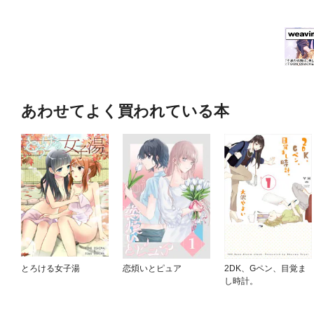
あわせてよく買われている本
とろける女子湯
恋煩いとピュア
2DK、Gペン、目覚ま
し時計。