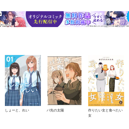
しょーと、れい
バ先の太陽
作りたい女と食べたい
女