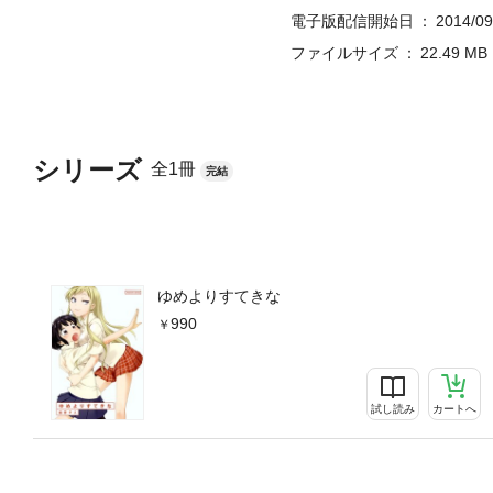
電子版配信開始日
2014/09
ファイルサイズ
22.49 MB
シリーズ
全1冊
完結
ゆめよりすてきな
990
試し読み
カートへ