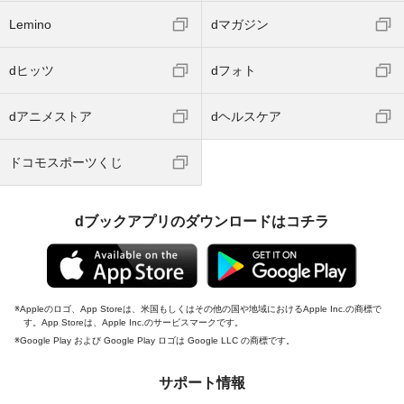
Lemino
dマガジン
dヒッツ
dフォト
dアニメストア
dヘルスケア
ドコモスポーツくじ
dブックアプリのダウンロードはコチラ
Appleのロゴ、App Storeは、米国もしくはその他の国や地域におけるApple Inc.の商標で
す。App Storeは、Apple Inc.のサービスマークです。
Google Play および Google Play ロゴは Google LLC の商標です。
サポート情報