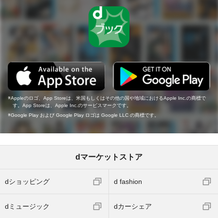
Appleのロゴ、App Storeは、米国もしくはその他の国や地域におけるApple Inc.の商標で
す。App Storeは、Apple Inc.のサービスマークです。
Google Play および Google Play ロゴは Google LLC の商標です。
dマーケットストア
dショッピング
d fashion
dミュージック
dカーシェア