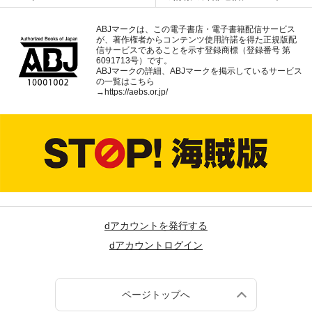
ABJマークは、この電子書店・電子書籍配信サービス
が、著作権者からコンテンツ使用許諾を得た正規版配
信サービスであることを示す登録商標（登録番号 第
6091713号）です。
ABJマークの詳細、ABJマークを掲示しているサービス
の一覧はこちら
→
https://aebs.or.jp/
dアカウントを発行する
dアカウントログイン
ページトップへ