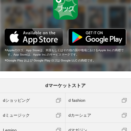
Appleのロゴ、App Storeは、米国もしくはその他の国や地域におけるApple Inc.の商標で
す。App Storeは、Apple Inc.のサービスマークです。
Google Play および Google Play ロゴは Google LLC の商標です。
dマーケットストア
dショッピング
d fashion
dミュージック
dカーシェア
Lemino
dマガジン