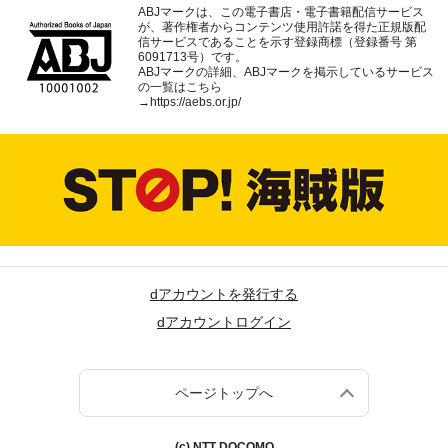
ABJマークは、この電子書店・電子書籍配信サービス
が、著作権者からコンテンツ使用許諾を得た正規版配
信サービスであることを示す登録商標（登録番号 第
6091713号）です。
ABJマークの詳細、ABJマークを掲示しているサービス
の一覧はこちら
→
https://aebs.or.jp/
dアカウントを発行する
dアカウントログイン
ページトップへ
(c) NTT DOCOMO