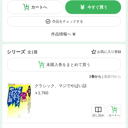
カートへ
今すぐ買う
作品をチェックする
作品情報へ
シリーズ
全1冊
お気に入り登録
未購入巻をまとめて買う
1巻から
|
最新刊から
クラシック、マジでやばい話
1,760
試し読み
カートへ