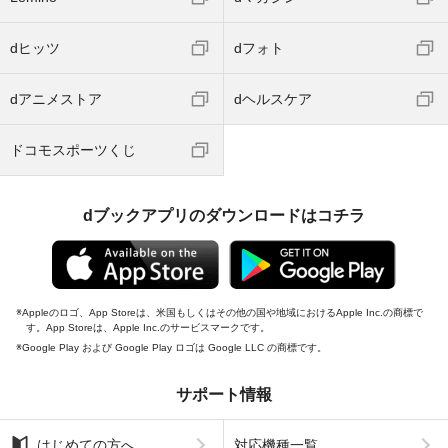
dヒッツ
dフォト
dアニメストア
dヘルスケア
ドコモスポーツくじ
dブックアプリのダウンロードはコチラ
Appleのロゴ、App Storeは、米国もしくはその他の国や地域におけるApple Inc.の商標で
す。App Storeは、Apple Inc.のサービスマークです。
Google Play および Google Play ロゴは Google LLC の商標です。
サポート情報
はじめての方へ
対応機種一覧