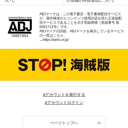
ついて
の情報の外部送信について
ABJマークは、この電子書店・電子書籍配信サービス
が、著作権者からコンテンツ使用許諾を得た正規版配
信サービスであることを示す登録商標（登録番号 第
6091713号）です。
ABJマークの詳細、ABJマークを掲示しているサービス
の一覧はこちら
→
https://aebs.or.jp/
dアカウントを発行する
dアカウントログイン
ページトップへ