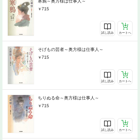
寒鴉～奥方様は仕事人～
715
試し読み
カートへ
そげもの芸者～奥方様は仕事人～
715
試し読み
カートへ
ちりぬる命～奥方様は仕事人～
715
試し読み
カートへ