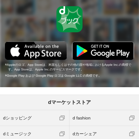
Appleのロゴ、App Storeは、米国もしくはその他の国や地域におけるApple Inc.の商標で
す。App Storeは、Apple Inc.のサービスマークです。
Google Play および Google Play ロゴは Google LLC の商標です。
dマーケットストア
dショッピング
d fashion
dミュージック
dカーシェア