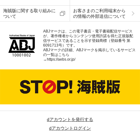
海賊版に関する取り組みに
お客さまのご利用端末から
ついて
の情報の外部送信について
ABJマークは、この電子書店・電子書籍配信サービス
が、著作権者からコンテンツ使用許諾を得た正規版配
信サービスであることを示す登録商標（登録番号 第
6091713号）です。
ABJマークの詳細、ABJマークを掲示しているサービス
の一覧はこちら
→
https://aebs.or.jp/
dアカウントを発行する
dアカウントログイン