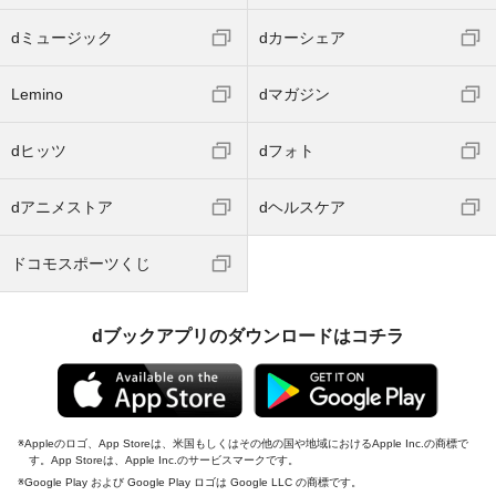
dミュージック
dカーシェア
Lemino
dマガジン
dヒッツ
dフォト
dアニメストア
dヘルスケア
ドコモスポーツくじ
dブックアプリのダウンロードはコチラ
Appleのロゴ、App Storeは、米国もしくはその他の国や地域におけるApple Inc.の商標で
す。App Storeは、Apple Inc.のサービスマークです。
Google Play および Google Play ロゴは Google LLC の商標です。