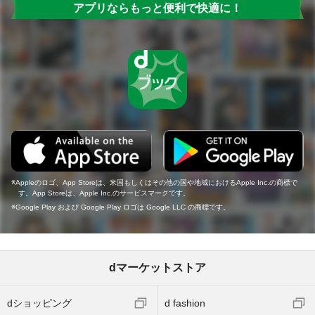
アプリならもっと便利で快適に！
Appleのロゴ、App Storeは、米国もしくはその他の国や地域におけるApple Inc.の商標で
す。App Storeは、Apple Inc.のサービスマークです。
Google Play および Google Play ロゴは Google LLC の商標です。
dマーケットストア
dショッピング
d fashion