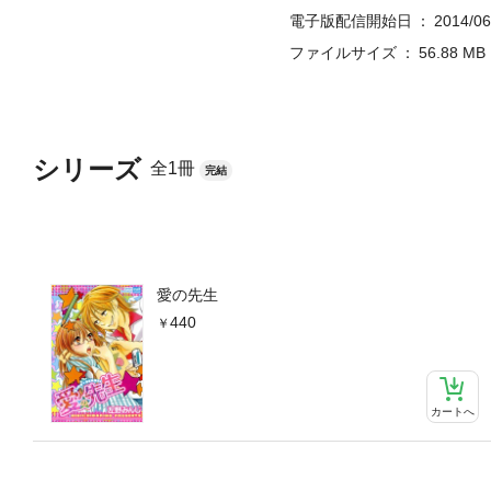
電子版配信開始日
2014/06
ファイルサイズ
56.88 MB
シリーズ
全1冊
完結
愛の先生
440
カートへ