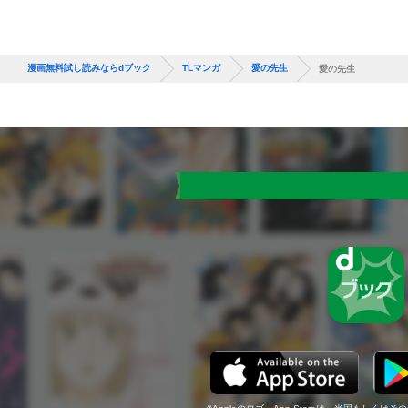
漫画無料試し読みならdブック
TLマンガ
愛の先生
愛の先生