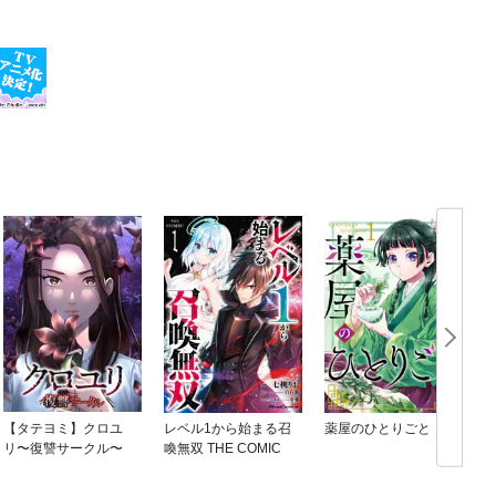
【タテヨミ】クロユ
レベル1から始まる召
薬屋のひとりごと
リ〜復讐サークル〜
喚無双 THE COMIC