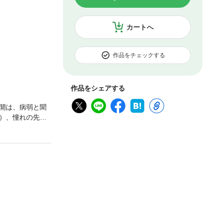
カートへ
作品をチェックする
作品をシェアする
開は、病弱と聞
）、憧れの先輩
感じた開は「こう
題作他、ドキド