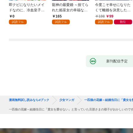
即クビになりたいメイ
龍神の最愛婚 ～捨てら
今度こそ幸せになりた
ドなのに、冷血皇子に
れた姫巫女の幸福な嫁
くて離婚を決意したと
執着されています第1
入り～: 1
ころ、無表情な旦那様
0
165
198
99
話
が「愛してる」と言っ
試読フル
試読フル
試読フル
割引
てきました。1
新刊配信予定
漫画無料試し読みならdブック
少女マンガ
一匹狼の花嫁～結婚当日に「貴女を
一匹狼の花嫁～結婚当日に「貴女を愛せない」と言っていた旦那さまの様子がおかしいのです