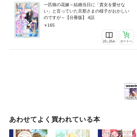
一匹狼の花嫁～結婚当日に「貴女を愛せな
い」と言っていた旦那さまの様子がおかしい
のですが～【分冊版】 4話
165
試し読み
カートへ
あわせてよく買われている本