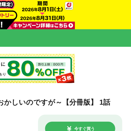
かしいのですが～【分冊版】 1話
今すぐ買う