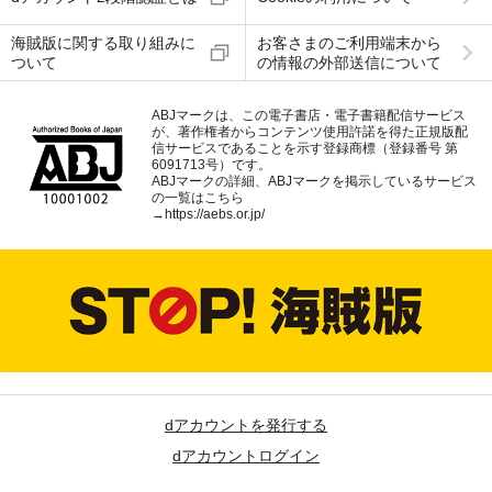
海賊版に関する取り組みに
お客さまのご利用端末から
ついて
の情報の外部送信について
ABJマークは、この電子書店・電子書籍配信サービス
が、著作権者からコンテンツ使用許諾を得た正規版配
信サービスであることを示す登録商標（登録番号 第
6091713号）です。
ABJマークの詳細、ABJマークを掲示しているサービス
の一覧はこちら
→
https://aebs.or.jp/
dアカウントを発行する
dアカウントログイン