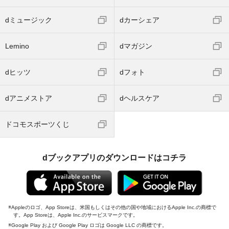
dミュージック
dカーシェア
Lemino
dマガジン
dヒッツ
dフォト
dアニメストア
dヘルスケア
ドコモスポーツくじ
dブックアプリのダウンロードはコチラ
Appleのロゴ、App Storeは、米国もしくはその他の国や地域におけるApple Inc.の商標で
す。App Storeは、Apple Inc.のサービスマークです。
Google Play および Google Play ロゴは Google LLC の商標です。