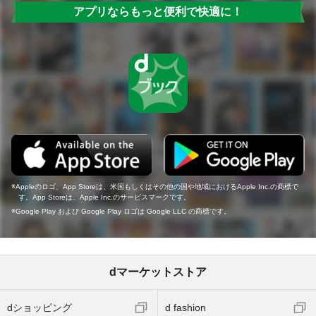
アプリならもっと便利で快適に！
Appleのロゴ、App Storeは、米国もしくはその他の国や地域におけるApple Inc.の商標で
す。App Storeは、Apple Inc.のサービスマークです。
Google Play および Google Play ロゴは Google LLC の商標です。
dマーケットストア
dショッピング
d fashion