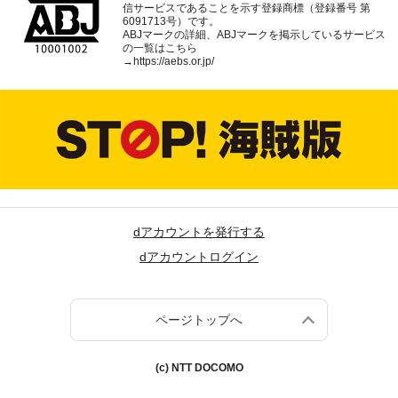
信サービスであることを示す登録商標（登録番号 第
6091713号）です。
ABJマークの詳細、ABJマークを掲示しているサービス
の一覧はこちら
→
https://aebs.or.jp/
dアカウントを発行する
dアカウントログイン
ページトップへ
(c) NTT DOCOMO