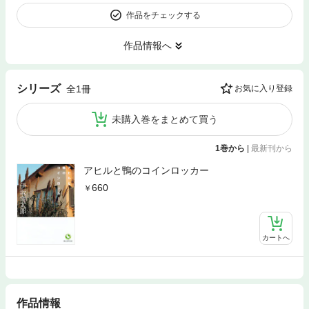
作品をチェックする
作品情報へ
シリーズ
全1冊
お気に入り登録
未購入巻をまとめて買う
1巻から
|
最新刊から
アヒルと鴨のコインロッカー
660
カートへ
作品情報