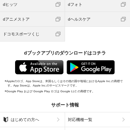
dヒッツ
dフォト
dアニメストア
dヘルスケア
ドコモスポーツくじ
dブックアプリのダウンロードはコチラ
Appleのロゴ、App Storeは、米国もしくはその他の国や地域におけるApple Inc.の商標で
す。App Storeは、Apple Inc.のサービスマークです。
Google Play および Google Play ロゴは Google LLC の商標です。
サポート情報
はじめての方へ
対応機種一覧