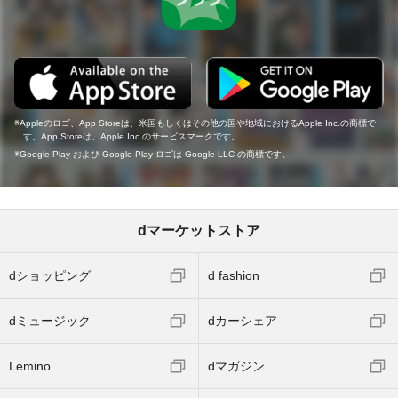
Appleのロゴ、App Storeは、米国もしくはその他の国や地域におけるApple Inc.の商標で
す。App Storeは、Apple Inc.のサービスマークです。
Google Play および Google Play ロゴは Google LLC の商標です。
dマーケットストア
dショッピング
d fashion
dミュージック
dカーシェア
Lemino
dマガジン