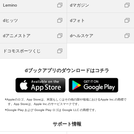
Lemino
dマガジン
dヒッツ
dフォト
dアニメストア
dヘルスケア
ドコモスポーツくじ
dブックアプリのダウンロードはコチラ
Appleのロゴ、App Storeは、米国もしくはその他の国や地域におけるApple Inc.の商標で
す。App Storeは、Apple Inc.のサービスマークです。
Google Play および Google Play ロゴは Google LLC の商標です。
サポート情報