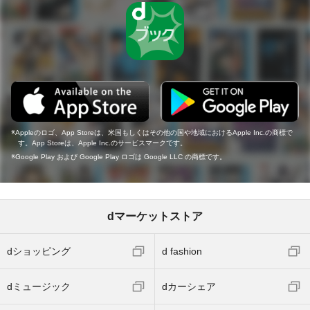
Appleのロゴ、App Storeは、米国もしくはその他の国や地域におけるApple Inc.の商標で
す。App Storeは、Apple Inc.のサービスマークです。
Google Play および Google Play ロゴは Google LLC の商標です。
dマーケットストア
dショッピング
d fashion
dミュージック
dカーシェア